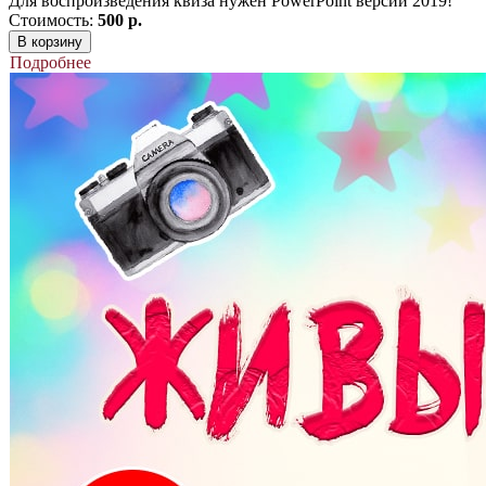
Для воспроизведения квиза нужен PowerPoint версии 2019!
Стоимость:
500 р.
В корзину
Подробнее