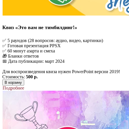
Квиз «Это вам не тимбилдинг!»
✅ 5 раундов (28 вопросов: аудио, видео, картинки)
✅ Готовая презентация PPSX
✅ 60 минут азарта и смеха
🎁 Бланки ответов
📅 Дата публикации: март 2024
Для воспроизведения квиза нужен PowerPoint версии 2019!
Стоимость:
500 р.
В корзину
Подробнее