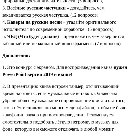
природные достопримечательности. (5 вопросов)
3.
Весёлые русские частушки
– догадайтесь, чем
заканчивается русская частушка. (12 вопросов)
4.
Каверы на русские песни
– угадайте оригинального
исполнителя по современной обработке . (5 вопросов)
5.
ЧБД (Что будет дальше)
– предскажите, чем завершится
забавный или неожиданный видеофрагмент. (7 вопросов)
Дополнения:
1. Это конкурс с экраном. Для воспроизведения квиза
нужен
PowerPoint версии 2019 и выше
!
2. В презентацию квиза встроен таймер, отсчитывающий
время на ответы, есть музыкальные вставки. Однако мы
убрали общее музыкальное сопровождение квиза из-за того,
что в нём использовано много медиа-файлов, чтобы не было
какофонии звуков при воспроизведении. Рекомендуем
смостоятельно подобрать лёгкую негромкую музыку для
фона, которую вы сможете отключать в любой момент.