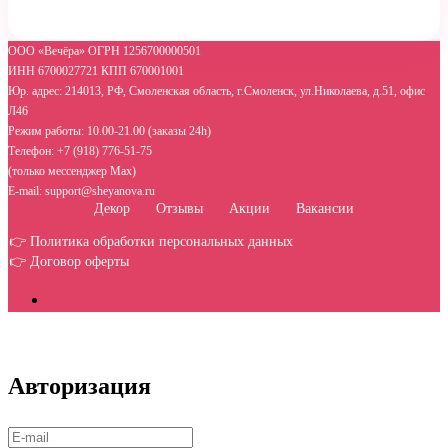
ООО «Вечёра» ОГРН 1256700000501
ИНН 6700027721 КПП 670001001
Юр. адрес: 214013, РФ, Смоленская область, г.Смоленск, ул.Николаева, д.51, офис
Л46
Режим работы: 10.00-21.00 (заказы 24h)
Телефон: +7 (918) 776-51-75
(только мессенджер Max)
E-mail: support@sheyanova.ru
Декор
Отзывы
Акции
Вакансии
👉 Политика обработки персональных данных
👉 Договор оферты
Авторизация