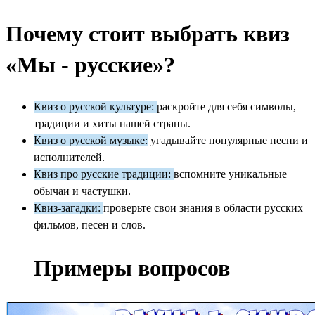
Почему стоит выбрать квиз
«‎Мы - русские»?
Квиз о русской культуре:
раскройте для себя символы,
традиции и хиты нашей страны.
Квиз о русской музыке:
угадывайте популярные песни и
исполнителей.
Квиз про русские традиции:
вспомните уникальные
обычаи и частушки.
Квиз-загадки:
проверьте свои знания в области русских
фильмов, песен и слов.
Примеры вопросов