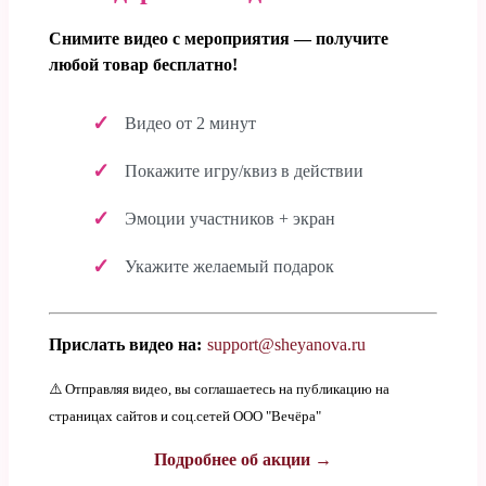
Снимите видео с мероприятия — получите
любой товар бесплатно!
Видео от 2 минут
Покажите игру/квиз в действии
Эмоции участников + экран
Укажите желаемый подарок
Прислать видео на:
support@sheyanova.ru
⚠️ Отправляя видео, вы соглашаетесь на публикацию на
страницах сайтов и соц.сетей ООО "Вечёра"
Подробнее об акции →