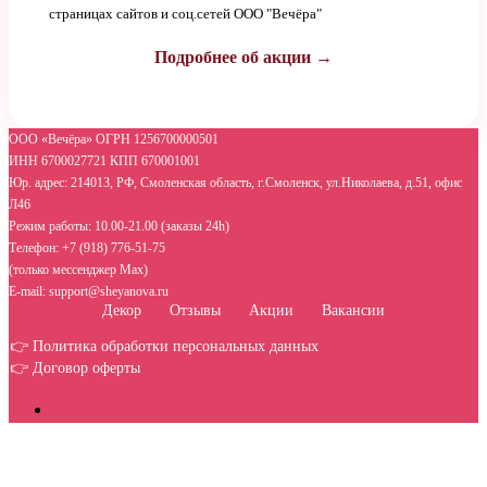
страницах сайтов и соц.сетей ООО "Вечёра"
Подробнее об акции →
ООО «Вечёра» ОГРН 1256700000501
ИНН 6700027721 КПП 670001001
Юр. адрес: 214013, РФ, Смоленская область, г.Смоленск, ул.Николаева, д.51, офис
Л46
Режим работы: 10.00-21.00 (заказы 24h)
Телефон: +7 (918) 776-51-75
(только мессенджер Max)
E-mail: support@sheyanova.ru
Декор
Отзывы
Акции
Вакансии
👉 Политика обработки персональных данных
👉 Договор оферты