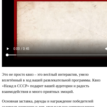
Это не просто квиз – это весёлый интерактив, умело
вплетённый в ход вашей развлекательной программы. Квиз
«Назад в СССР» подарит вашей аудитории и радость
взаимодействия и много приятных эмоций.
Основная заставка, раунды и награждение победителей
содержат анимации и доп. музыкальное сопровождение,