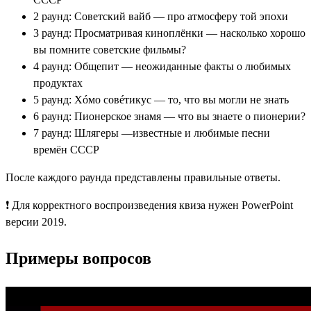
2 раунд: Советский вайб — про атмосферу той эпохи
3 раунд: Просматривая киноплёнки — насколько хорошо
вы помните советские фильмы?
4 раунд: Общепит — неожиданные факты о любимых
продуктах
5 раунд: Хóмо совéтикус — то, что вы могли не знать
6 раунд: Пионерское знамя — что вы знаете о пионерии?
7 раунд: Шлягеры —известные и любимые песни
времён СССР
После каждого раунда представлены правильные ответы.
❗ Для корректного воспроизведения квиза нужен PowerPoint
версии 2019.
Примеры вопросов