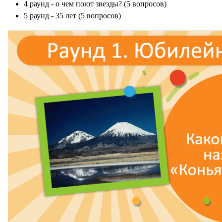
4 раунд - о чем поют звезды? (5 вопросов)
5 раунд - 35 лет (5 вопросов)