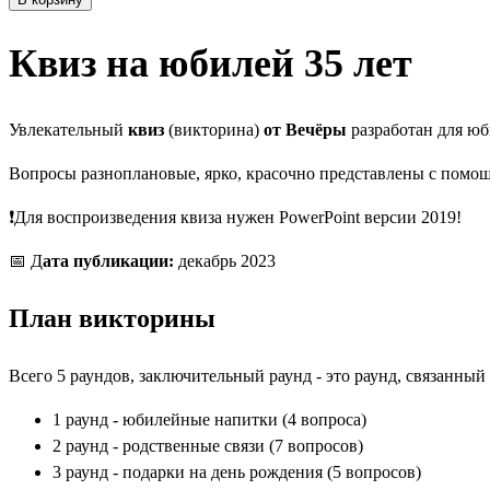
Квиз на юбилей 35 лет
Увлекательный
квиз
(викторина)
от Вечёры
разработан для юб
Вопросы разноплановые, ярко, красочно представлены с помощь
❗Для воспроизведения квиза нужен PowerPoint версии 2019!
📅 Д
ата публикации:
декабрь 2023
План викторины
Всего 5 раундов, заключительный раунд - это раунд, связанный
1 раунд - юбилейные напитки (4 вопроса)
2 раунд - родственные связи (7 вопросов)
3 раунд - подарки на день рождения (5 вопросов)