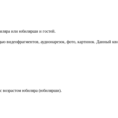
иляра или юбилярши и гостей.
ю видеофрагментов, аудионарезок, фото, картинок. Данный квиз
 с возрастом юбиляра (юбилярши).