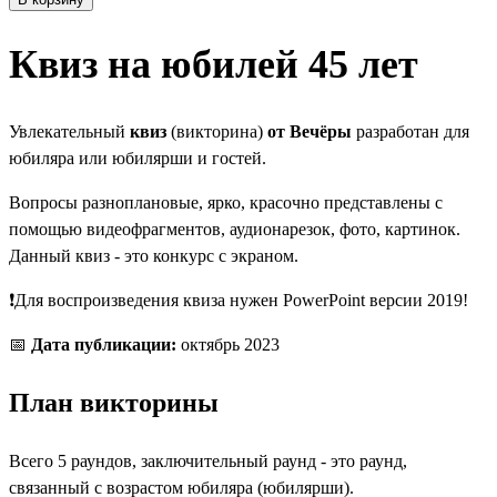
Квиз на юбилей 45 лет
Увлекательный
квиз
(викторина)
от Вечёры
разработан для
юбиляра или юбилярши и гостей.
Вопросы разноплановые, ярко, красочно представлены с
помощью видеофрагментов, аудионарезок, фото, картинок.
Данный квиз - это конкурс с экраном.
❗Для воспроизведения квиза нужен PowerPoint версии 2019!
📅
Дата публикации:
октябрь 2023
План викторины
Всего 5 раундов, заключительный раунд - это раунд,
связанный с возрастом юбиляра (юбилярши).