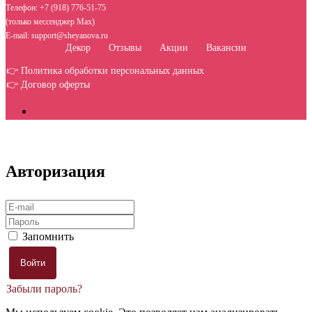
Телефон: +7 (918) 776-51-75
(только мессенджер Max)
E-mail: support@sheyanova.ru
Декор
Отзывы
Акции
Вакансии
👉 Политика обработки персональных данных
👉 Договор оферты
Авторизация
Запомнить
Забыли пароль?