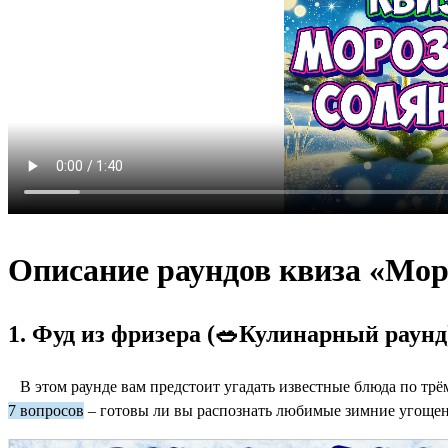
Описание раундов квиза «‎Мор
1. Фуд из фризера (🥗Кулинарный раунд
В этом раунде вам предстоит угадать известные блюда по тр
7 вопросов
– готовы ли вы распознать любимые зимние угоще