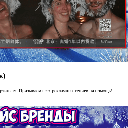
к)
картинкам. Призываем всех рекламных гениев на помощь!