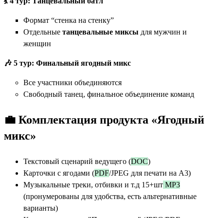
💃 4 тур: Танцевальный батл
Формат “стенка на стенку”
Отдельные
танцевальные миксы
для мужчин и
женщин
🎶 5 тур: Финальный ягодный микс
Все участники объединяются
Свободный танец, финальное объединение команд
💼
Комплектация продукта «Ягодный
микс»
Текстовый сценарий ведущего (
DOC
)
Карточки с ягодами (
PDF
/JPEG для печати на А3)
Музыкальные треки, отбивки и т.д 15+шт
MP3
(пронумерованы для удобства, есть альтернативные
варианты)