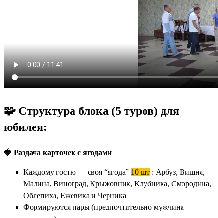
🧩
Структура блока (5 туров) для
юбилея:
🍓 Раздача карточек с ягодами
Каждому гостю — своя “ягода”
10 шт
: Арбуз, Вишня,
Малина, Виноград, Крыжовник, Клубника, Смородина,
Облепиха, Ежевика и Черника
Формируются пары (предпочтительно мужчина +