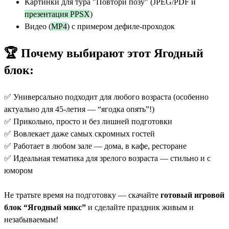
Картинки для тура "Повтори позу" (JPEG/PDF и
презентация PPSX
)
Видео (
MP4
) с примером дефиле-проходок
🏆
Почему выбирают этот Ягодный
блок:
✅ Универсально подходит для любого возраста (особенно
актуально для 45-летия — “ягодка опять”!)
✅ Прикольно, просто и без лишней подготовки
✅ Вовлекает даже самых скромных гостей
✅ Работает в любом зале — дома, в кафе, ресторане
✅ Идеальная тематика для зрелого возраста — стильно и с
юмором
Не тратьте время на подготовку — скачайте
готовый игровой
блок “Ягодный микс”
и сделайте праздник живым и
незабываемым!