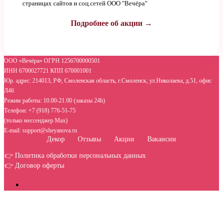
страницах сайтов и соц.сетей ООО "Вечёра"
Подробнее об акции →
ООО «Вечёра» ОГРН 1256700000501
ИНН 6700027721 КПП 670001001
Юр. адрес: 214013, РФ, Смоленская область, г.Смоленск, ул.Николаева, д.51, офис
Л46
Режим работы: 10.00-21.00 (заказы 24h)
Телефон: +7 (918) 776-51-75
(только мессенджер Max)
E-mail: support@sheyanova.ru
Декор
Отзывы
Акции
Вакансии
👉 Политика обработки персональных данных
👉 Договор оферты