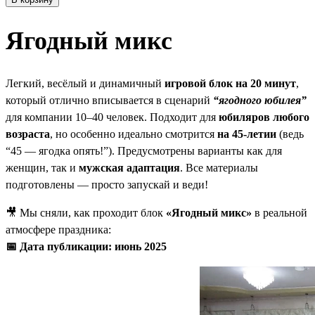
Ягодный микс
Легкий, весёлый и динамичный
игровой блок на 20 минут
,
который отлично вписывается в сценарий
“ягодного юбилея”
для компании 10–40 человек. Подходит для
юбиляров любого
возраста
, но особенно идеально смотрится
на 45-летии
(ведь
“45 — ягодка опять!”). Предусмотрены варианты как для
женщин, так и
мужская адаптация
. Все материалы
подготовлены — просто запускай и веди!
🎥 Мы сняли, как проходит блок
«Ягодный микс»
в реальной
атмосфере праздника:
📅 Дата публикации: июнь 2025