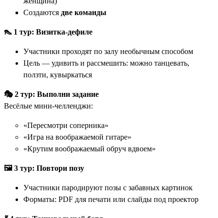
женщина)
Создаются
две команды
👠 1 тур: Визитка-дефиле
Участники проходят по залу необычным способом
Цель — удивить и рассмешить: можно танцевать,
ползти, кувыркаться
🎭 2 тур: Выполни задание
Весёлые мини-челленджи:
«Пересмотри соперника»
«Игра на воображаемой гитаре»
«Крутим воображаемый обруч вдвоем»
🖼 3 тур: Повтори позу
Участники пародируют позы с забавных картинок
Форматы: PDF для печати или слайды под проектор