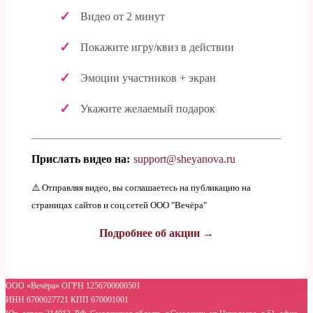
Видео от 2 минут
Покажите игру/квиз в действии
Эмоции участников + экран
Укажите желаемый подарок
Прислать видео на:
support@sheyanova.ru
⚠️ Отправляя видео, вы соглашаетесь на публикацию на
страницах сайтов и соц.сетей ООО "Вечёра"
Подробнее об акции →
ООО «Вечёра» ОГРН 1256700000501
ИНН 6700027721 КПП 670001001