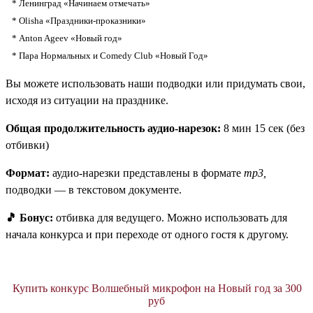
*
Ленинград
«
Начинаем отмечать
»
*
Olisha
«
Праздники-проказники
»
*
Anton Ageev
«
Новый год
»
*
Пара Нормальных и Comedy Club
«
Новый Год
»
Вы можете использовать наши подводки или придумать свои,
исходя из ситуации на празднике.
Общая продолжительность аудио-нарезок:
8 мин 15 сек (без
отбивки)
Формат:
аудио-нарезки представлены в формате
mp3,
подводки — в текстовом документе.
🎵 Бонус:
отбивка для ведущего. Можно использовать для
начала конкурса и при переходе от одного гостя к другому.
Купить конкурс Волшебный микрофон на Новый год за 300
руб