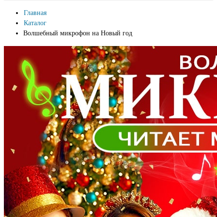
Главная
Каталог
Волшебный микрофон на Новый год