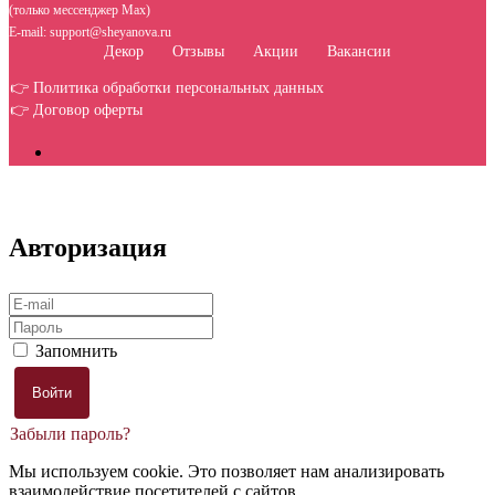
(только мессенджер Max)
E-mail: support@sheyanova.ru
Декор
Отзывы
Акции
Вакансии
👉 Политика обработки персональных данных
👉 Договор оферты
Авторизация
Запомнить
Забыли пароль?
Мы используем cookie. Это позволяет нам анализировать
взаимодействие посетителей с сайтов.