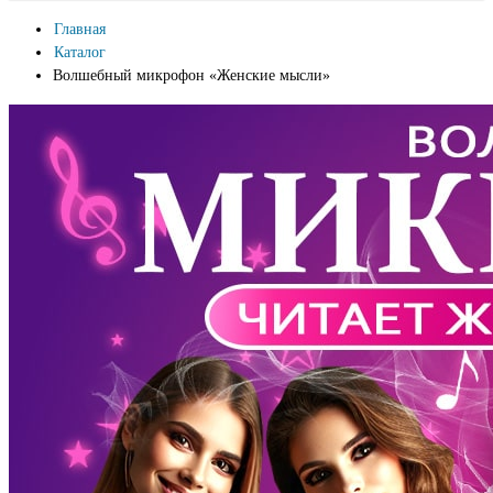
Главная
Каталог
Волшебный микрофон «Женские мысли»