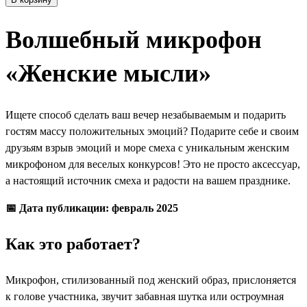
Волшебный микрофон
«Женские мысли»
Ищете способ сделать ваш вечер незабываемым и подарить
гостям массу положительных эмоций? Подарите себе и своим
друзьям взрыв эмоций и море смеха с уникальным женским
микрофоном для веселых конкурсов! Это не просто аксессуар,
а настоящий источник смеха и радости на вашем празднике.
📅 Дата публикации: февраль 2025
Как это работает?
Микрофон, стилизованный под женский образ, прислоняется
к голове участника, звучит забавная шутка или остроумная