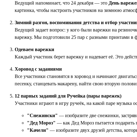
Ведущий напоминает, что 24 декабря — это
День вареже
картинка, чтобы настроить участников на зимнюю атмосф
Зимний разгон, воспоминания детства и отбор участн
Ведущий задает вопрос: у кого были варежки на резиночке
варежку. Мы подготовили 25 пар с разными принтами в ф
Одеваем варежки
Каждый участник берет варежку и надевает её. Это дейс
Хоровод с заданиями
Все участники становятся в хоровод и начинают двигатьс
песенку, станцевать макарену, найти свою вторую полови
12 парных заданий для Ручейка (пары варежек)
Участники играют в игру ручеёк, на какой паре музыка о
"Снежински"
— изобразите две снежинки, застрявш
"Дед Мороз"
— как Дед Мороз пытается подарить п
"Качели"
— изобразите двух друзей детства, котор