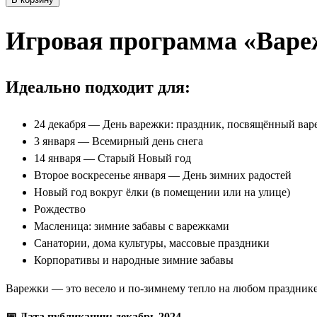
Игровая программа «Вар
Идеально подходит для:
24 декабря — День варежки: праздник, посвящённый вар
3 января — Всемирный день снега
14 января — Старый Новый год
Второе воскресенье января — День зимних радостей
Новый год вокруг ёлки (в помещении или на улице)
Рождество
Масленица: зимние забавы с варежками
Санатории, дома культуры, массовые праздники
Корпоративы и народные зимние забавы
Варежки — это весело и по-зимнему тепло на любом празднике
📅 Дата публикации: декабрь 2024