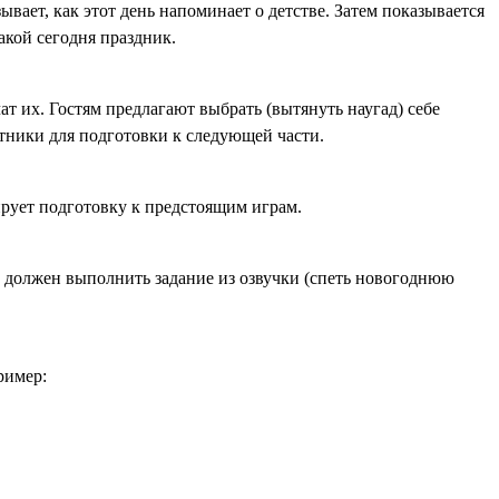
зывает, как этот день напоминает о детстве. Затем показывается
акой сегодня праздник.
ат их. Гостям предлагают выбрать (вытянуть наугад) себе
тники для подготовки к следующей части.
ирует подготовку к предстоящим играм.
ый должен выполнить задание из озвучки (спеть новогоднюю
ример: