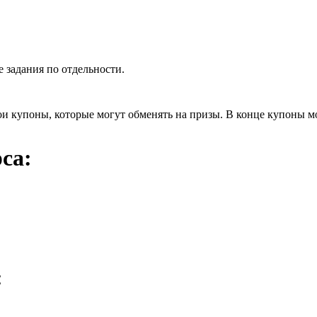
 задания по отдельности.
ои купоны, которые могут обменять на призы. В конце купоны м
са:
: