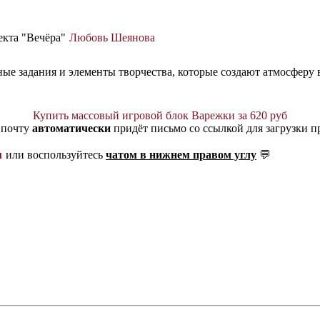
оекта "Вечёра"
Любовь Шеянова
ные задания и элементы творчества, которые создают атмосферу 
Купить массовый игровой блок Варежки за 620 руб
 почту
автоматически
придёт письмо со ссылкой для загрузки п
u
или воспользуйтесь
чатом в нижнем правом углу
💬