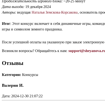
Продолжительность игрового блока:
~20-25 минут
Дата выхода:
19 декабря 2024
Авторы:
ведущая
Наталья Земскова-Корсакова
, основатель пр
Итог
: Этот конкурс включает в себя динамичные игры, команд
игры и символом зимнего праздника.
После успешной оплаты на указанную при заказе электронную
Возникли вопросы? Обращайтесь к нам:
support@sheyanova.r
Отзывы
Категория:
Конкурсы
Валерия И.
Дата: 2024-12-30 21:07:22