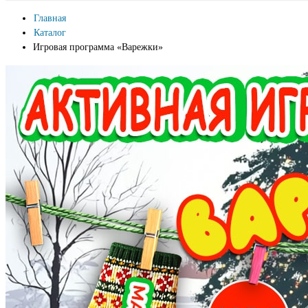
Главная
Каталог
Игровая программа «Варежки»