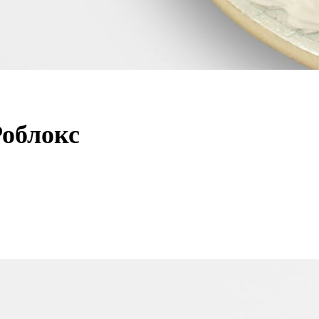
Роблокс