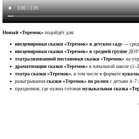
Новый
«Теремок»
подойдёт для:
инсценировки сказки «Теремок» в детском саду
— средн
инсценировки сказки «Теремок» в средней группе
ДОУ
театрализованной постановки сказки «Теремок»
на утр
драматизации сказки «Теремок»
в начальной школе (1–2
театра сказки «Теремок»
, в том числе в формате
куколь
разыгрывания
сказки «Теремок» по ролям
с детьми 4–7 
праздников, где нужна готовая
музыкальная сказка «Т