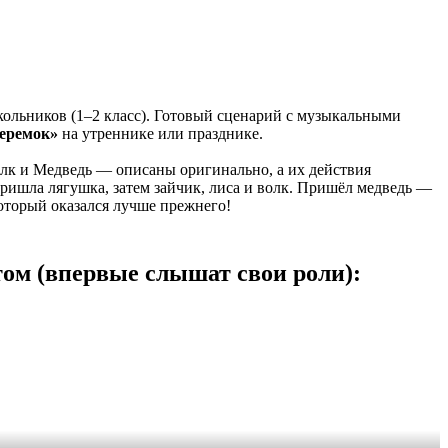
кольников (1–2 класс). Готовый сценарий с музыкальными
Теремок»
на утреннике или празднике.
лк и Медведь — описаны оригинально, а их действия
ишла лягушка, затем зайчик, лиса и волк. Пришёл медведь —
оторый оказался лучше прежнего!
том (впервые слышат свои роли):