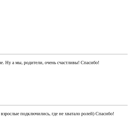
е. Ну а мы, родители, очень счастливы! Спасибо!
 взрослые подключились, где не хватало ролей) Спасибо!