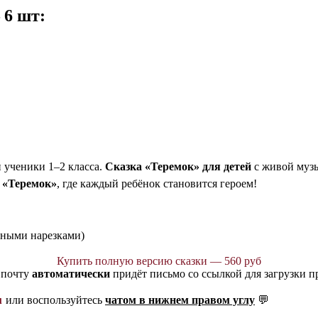
 6 шт:
 ученики 1–2 класса.
Сказка «Теремок» для детей
с живой музы
и «Теремок»
, где каждый ребёнок становится героем!
ьными нарезками)
Купить полную версию сказки — 560 руб
 почту
автоматически
придёт письмо со ссылкой для загрузки п
u
или воспользуйтесь
чатом в нижнем правом углу
💬