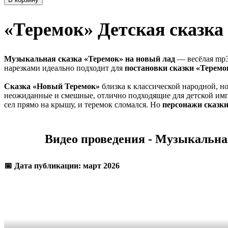
«Теремок» Детская сказка
Музыкальная сказка «Теремок» на новый лад
— весёлая mp3
нарезками идеально подходит для
постановки сказки «Теремо
Сказка «Новый Теремок»
близка к классической народной, н
неожиданные и смешные, отлично подходящие для детской импр
сел прямо на крышу, и теремок сломался. Но
персонажи сказк
Видео проведения -
Музыкальная
📅 Дата публикации: март 2026