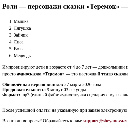
Роли — персонажи сказки «Теремок» —
Мышка
Лягушка
Зайчик
Лиса
Волк
Медведь
Импровизируют дети в возрасте от 4 до 7 лет — дошкольники и
просто
аудиосказка «Теремок»
— это настоящий
театр сказк
Обновлённая версия вышла:
27 марта 2026 года
Продолжительность:
9 минут 03 секунды
Формат:
mp3 (единый файл: аудиоозвучка сценария с музыкал
После успешной оплаты на указанную при заказе электронную
Возникли вопросы? Обращайтесь к нам:
support@sheyanova.r