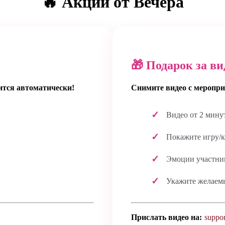
🔥 Акции от Вечёра
🎁 Подарок за ви
ится автоматически!
Снимите видео с меропри
Видео от 2 мину
Покажите игру/к
Эмоции участник
Укажите желаем
Прислать видео на:
suppor