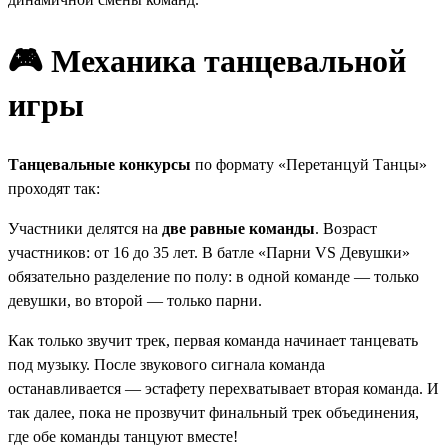
🎮 Механика танцевальной
игры
Танцевальные конкурсы
по формату «Перетанцуй Танцы»
проходят так:
Участники делятся на
две равные команды
. Возраст
участников: от 16 до 35 лет. В батле «Парни VS Девушки»
обязательно разделение по полу: в одной команде — только
девушки, во второй — только парни.
Как только звучит трек, первая команда начинает танцевать
под музыку. После звукового сигнала команда
останавливается — эстафету перехватывает вторая команда. И
так далее, пока не прозвучит финальный трек объединения,
где обе команды танцуют вместе!