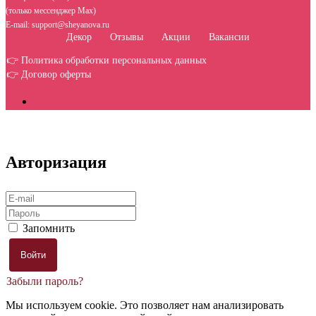
(только мессенджер Max)
E-mail: support@sheyanova.ru
Декор
Отзывы
Акции
Вакансии
👉 Политика обработки персональных данных
👉 Договор оферты
Авторизация
Запомнить
Забыли пароль?
Мы используем cookie. Это позволяет нам анализировать