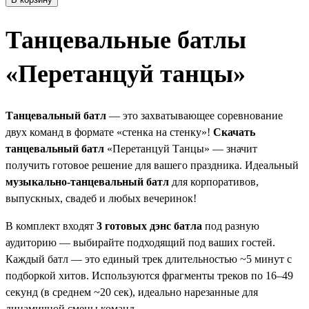
Танцевальные батлы
«Перетанцуй танцы»
Танцевальный батл
— это захватывающее соревнование
двух команд в формате «стенка на стенку»!
Скачать
танцевальный батл
«Перетанцуй Танцы» — значит
получить готовое решение для вашего праздника. Идеальный
музыкально-танцевальный батл
для корпоративов,
выпускных, свадеб и любых вечеринок!
В комплект входят
3 готовых дэнс батла
под разную
аудиторию — выбирайте подходящий под ваших гостей.
Каждый батл — это единый трек длительностью ~5 минут с
подборкой хитов. Используются фрагменты треков по 16–49
секунд (в среднем ~20 сек), идеально нарезанные для
динамичной смены команд.