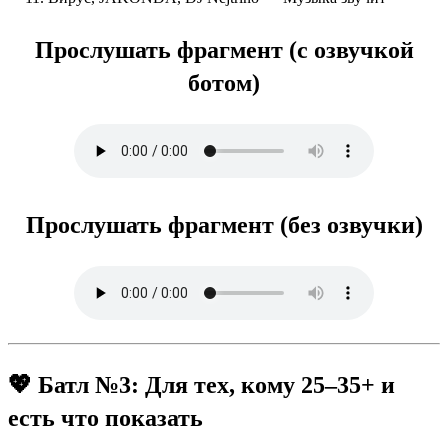
Прослушать фрагмент (с озвучкой
ботом)
Прослушать фрагмент (без озвучки)
💖 Батл №3: Для тех, кому 25–35+ и
есть что показать