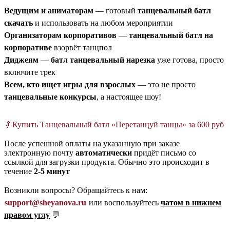
Ведущим и аниматорам
— готовый
танцевальный батл
скачать
и использовать на любом мероприятии
Организаторам корпоративов
—
танцевальный батл на
корпоративе
взорвёт танцпол
Диджеям
—
батл танцевальный нарезка
уже готова, просто
включите трек
Всем, кто ищет игры для взрослых
— это не просто
танцевальные конкурсы
, а настоящее шоу!
💃 Купить Танцевальный батл «Перетанцуй танцы» за 600 руб
После успешной оплаты на указанную при заказе
электронную почту
автоматически
придёт письмо со
ссылкой для загрузки продукта. Обычно это происходит в
течение
2-5 минут
Возникли вопросы? Обращайтесь к нам:
support@sheyanova.ru
или воспользуйтесь
чатом в нижнем
правом углу
💬