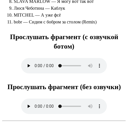
SLAVA MARLOW — Я могу вот так вот
Люся Чеботина — Каблук
MITCHEL — А уже фсё
bobr — Сидим с бобром за столом (Remix)
Прослушать фрагмент (с озвучкой
ботом)
Прослушать фрагмент (без озвучки)