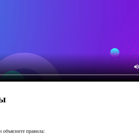
ры
и объясните правила: