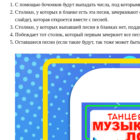
С помощью бочонков будут выпадать числа, под которыми
Столики, у которых в бланке есть эта песня, зачеркиваю
слайде), которая откроется вместе с песней.
Столики, у которых выпавшей песни в бланках нет, под
Побеждает тот столик, который первым зачеркнет все песн
Оставшиеся песни (если такие будут, так тоже может быт