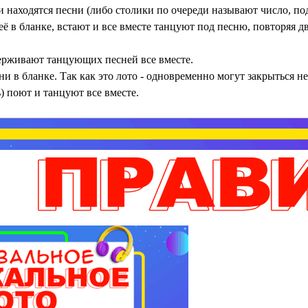
 находятся песни (либо столики по очереди называют число, под
т её в бланке, встают и все вместе танцуют под песню, повторяя
держивают танцующих песней все вместе.
и в бланке. Так как это лото - одновременно могут закрыться не
ь) поют и танцуют все вместе.