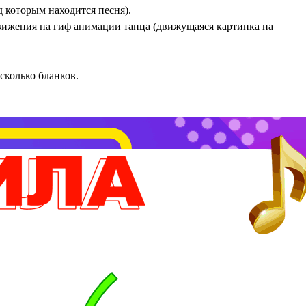
 которым находится песня).
 движения на гиф анимации танца (движущаяся картинка на
сколько бланков.