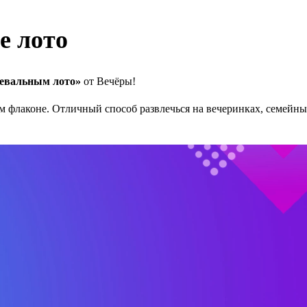
е лото
евальным лото»
от Вечёры!
ном флаконе. Отличный способ развлечься на вечеринках, семей