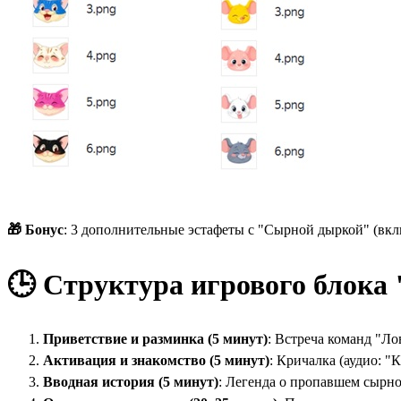
🎁 Бонус
: 3 дополнительные эстафеты с "Сырной дыркой" (вк
🕒 Структура игрового блока
Приветствие и разминка (5 минут)
: Встреча команд "Л
Активация и знакомство (5 минут)
: Кричалка (аудио: 
Вводная история (5 минут)
: Легенда о пропавшем сырн