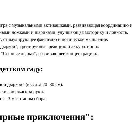
игра с музыкальными активашками, развивающая координацию и 
янными ложками и шариками, улучшающая моторику и ловкость.
", стимулирующее фантазию и логическое мышление.
 дыркой", тренирующая реакцию и аккуратность.
ом "Сырные дырки", развивающее концентрацию.
детском саду:
ой дыркой" (высота 20–30 см).
ки", держась за руки.
с 2–3 м с этапом сбора.
Сырные приключения":