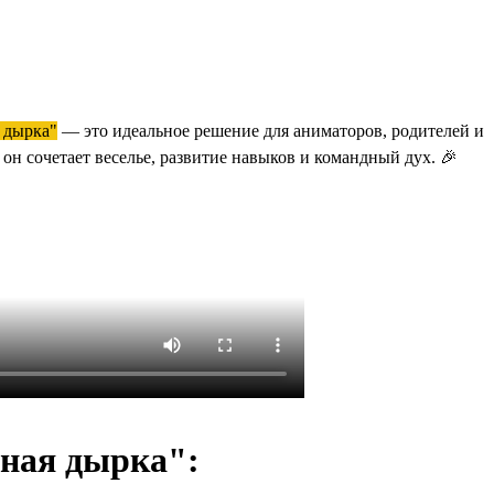
 дырка"
— это идеальное решение для аниматоров, родителей и
он сочетает веселье, развитие навыков и командный дух. 🎉
рная дырка":