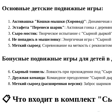
Основные детские подвижные игры:
Активашка "Кошки-мышки (Хоровод)"
: Динамичная 
Эстафета "Перенеси шарик"
: Активная гонка с дерев
Сыро-мостик
: Творческое испытание с "Сырной дыркой
Не попадись в мышеловку
: Энергичная игра с "Сырной
Меткий сыроед
: Соревнование на меткость с реквизит
Бонусные подвижные игры для детей в 
Сырный тоннель
: Ловкость при прохождении под "Сырн
Дружная команда
: Командное преодоление "Сырной дыр
Меткий сыроед (расширенная версия)
: Заброс шариков 
📋 Что входит в комплект "