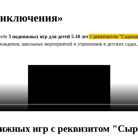
риключения»
себе
5 подвижных игр для детей 5-10 лет
с реквизитом "Сырная
ождения, школьных мероприятий и утренников в детских садах, 
вижных игр с реквизитом "Сы