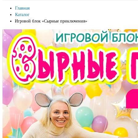
Главная
Каталог
Игровой блок «Сырные приключения»