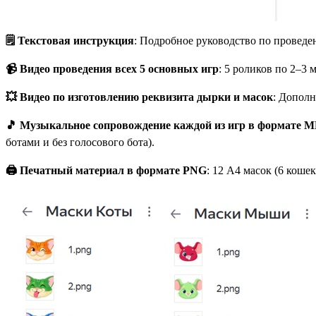
🗒️ Текстовая инструкция
: Подробное руководство по проведе
📹 Видео проведения всех 5 основных игр
: 5 роликов по 2–3
💥 Видео по изготовлению реквизита дырки и масок
: Допол
🎵 Музыкальное сопровождение каждой из игр в формате M
ботами и без голосового бота).
🖨️ Печатный материал в формате PNG
: 12 А4 масок (6 коше