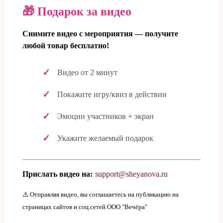
🎁 Подарок за видео
Снимите видео с мероприятия — получите
любой товар бесплатно!
Видео от 2 минут
Покажите игру/квиз в действии
Эмоции участников + экран
Укажите желаемый подарок
Прислать видео на:
support@sheyanova.ru
⚠️ Отправляя видео, вы соглашаетесь на публикацию на
страницах сайтов и соц.сетей ООО "Вечёра"