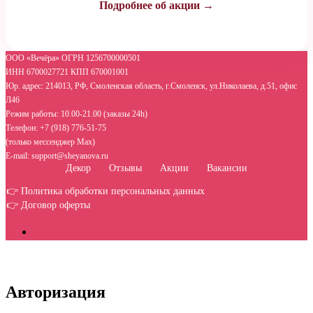
Подробнее об акции →
ООО «Вечёра» ОГРН 1256700000501
ИНН 6700027721 КПП 670001001
Юр. адрес: 214013, РФ, Смоленская область, г.Смоленск, ул.Николаева, д.51, офис
Л46
Режим работы: 10.00-21.00 (заказы 24h)
Телефон: +7 (918) 776-51-75
(только мессенджер Max)
E-mail: support@sheyanova.ru
Декор
Отзывы
Акции
Вакансии
👉 Политика обработки персональных данных
👉 Договор оферты
Авторизация