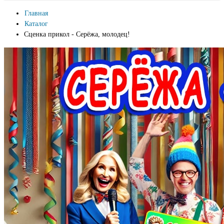
Главная
Каталог
Сценка прикол - Серёжа, молодец!