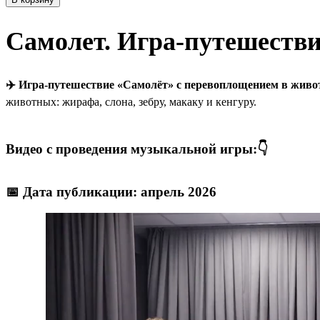
Самолет. Игра-путешеств
✈️ Игра-путешествие «Самолёт» с перевоплощением в жив
животных: жирафа, слона, зебру, макаку и кенгуру.
Видео с проведения музыкальной игры:👇
📅 Дата публикации: апрель 2026