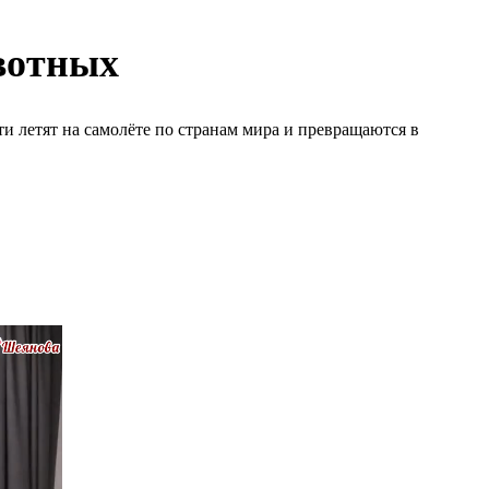
вотных
ти летят на самолёте по странам мира и превращаются в