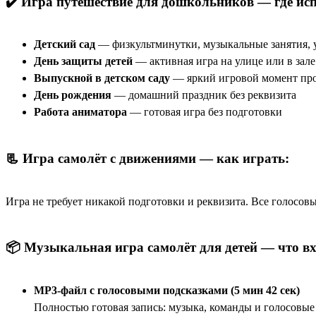
✔️ Игра путешествие для дошкольников — где ис
Детский сад
— физкультминутки, музыкальные занятия, 
День защиты детей
— активная игра на улице или в зале
Выпускной в детском саду
— яркий игровой момент пр
День рождения
— домашний праздник без реквизита
Работа аниматора
— готовая игра без подготовки
📃 Игра самолёт с движениями — как играть:
Игра не требует никакой подготовки и реквизита. Все голосов
📦 Музыкальная игра самолёт для детей — что в
MP3-файл с голосовыми подсказками (5 мин 42 сек)
Полностью готовая запись: музыка, команды и голосовые