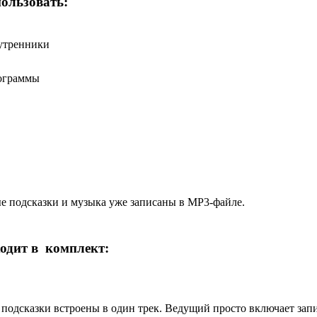
пользовать:
утренники
ограммы
ые подсказки и музыка уже записаны в MP3-файле.
ходит в комплект:
 подсказки встроены в один трек. Ведущий просто включает зап