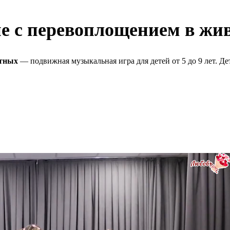
ие с перевоплощением в жи
отных
— подвижная музыкальная игра для детей от 5 до 9 лет. Де