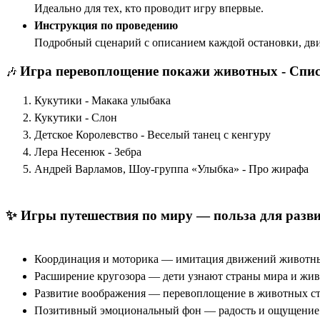
Идеально для тех, кто проводит игру впервые.
Инструкция по проведению
Подробный сценарий с описанием каждой остановки, дв
Игра перевоплощение покажи животных - Спис
🎶
Кукутики - Макака улыбака
Кукутики - Слон
Детское Королевство - Веселый танец с кенгуру
Лера Несенюк - Зебра
Андрей Варламов, Шоу-группа «Улыбка» - Про жирафа
✨ Игры путешествия по миру — польза для разви
Координация и моторика — имитация движений животны
Расширение кругозора — дети узнают страны мира и жи
Развитие воображения — перевоплощение в животных с
Позитивный эмоциональный фон — радость и ощущение