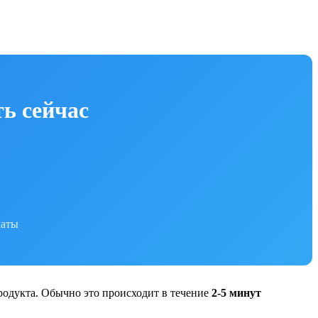
ь сейчас
латы
родукта. Обычно это происходит в течение
2-5 минут