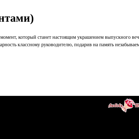
нтами)
 момент, который станет настоящим украшением выпускного веч
арность классному руководителю, подарив на память незабыва