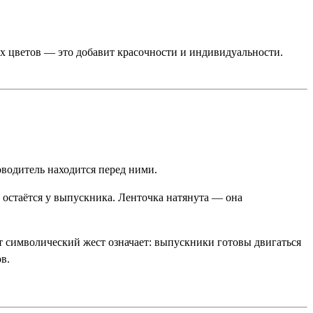
ых цветов — это добавит красочности и индивидуальности.
водитель находится перед ними.
 остаётся у выпускника. Ленточка натянута — она
от символический жест означает: выпускники готовы двигаться
в.