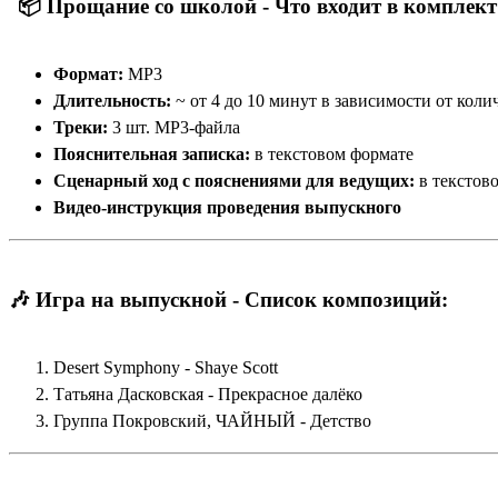
📦
Прощание со школой -
Что входит в комплект
Формат:
MP3
Длительность:
~ от 4 до 10 минут в зависимости от кол
Треки:
3 шт. MP3-файла
Пояснительная записка:
в текстовом формате
Сценарный ход с пояснениями для ведущих:
в текстов
Видео-инструкция проведения выпускного
🎶 Игра на выпускной - Список композиций:
Desert Symphony - Shaye Scott
Татьяна Дасковская - Прекрасное далёко
Группа Покровский, ЧАЙНЫЙ - Детство