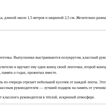
, длиной около 1,5 метров и шириной 2,5 см. Желательно разн
нточка. Выпускники выстраиваются полукругом, классный руко
чителю и вручает ему один конец своей ленточки, второй конец
 память о годах, прожитых вместе.
ль по очереди отрезает небольшой кусочек от каждой ленты. Эт
классным руководителем — лучший подарок на память от ученико
 классного руководителя в тёплой, искренней атмосфере.