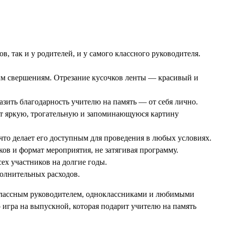
, так и у родителей, и у самого классного руководителя.
ым свершениям. Отрезание кусочков ленты — красивый и
зить благодарность учителю на память — от себя лично.
т яркую, трогательную и запоминающуюся картину
 что делает его доступным для проведения в любых условиях.
ов и формат мероприятия, не затягивая программу.
ех участников на долгие годы.
олнительных расходов.
классным руководителем, одноклассниками и любимыми
 игра на выпускной, которая подарит учителю на память