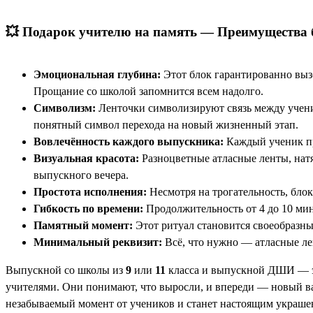
💥 Подарок учителю на память — Преимущества 
Эмоциональная глубина:
Этот блок гарантированно вызо
Прощание со школой запомнится всем надолго.
Символизм:
Ленточки символизируют связь между учени
понятный символ перехода на новый жизненный этап.
Вовлечённость каждого выпускника:
Каждый ученик при
Визуальная красота:
Разноцветные атласные ленты, нат
выпускного вечера.
Простота исполнения:
Несмотря на трогательность, блок
Гибкость по времени:
Продолжительность от 4 до 10 мин
Памятный момент:
Этот ритуал становится своеобразны
Минимальный реквизит:
Всё, что нужно — атласные ле
Выпускной со школы из
9
или
11
класса и выпускной ДШИ — эт
учителями. Они понимают, что выросли, и впереди — новый 
незабываемый момент от учеников и станет настоящим украше