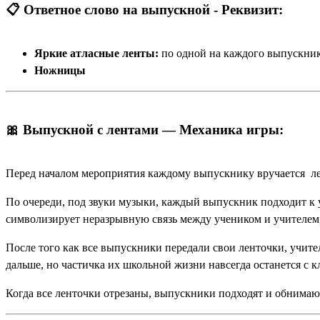
📋 Ответное слово на выпускной - Реквизит:
Яркие атласные ленты:
по одной на каждого выпускника
Ножницы
🎀 Выпускной с лентами — Механика игры:
Перед началом мероприятия каждому выпускнику вручается ле
По очереди, под звуки музыки, каждый выпускник подходит к у
символизирует неразрывную связь между учеником и учителем,
После того как все выпускники передали свои ленточки, учите
дальше, но частичка их школьной жизни навсегда останется с 
Когда все ленточки отрезаны, выпускники подходят и обнимают