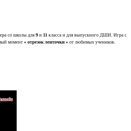
ера со школы для
9
и
11
класса и для выпускного ДШИ. Игра с
емый момент
« отрезок ленточки »
от любимых учеников.