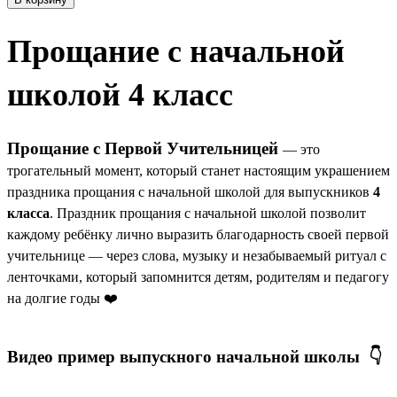
Прощание с начальной
школой 4 класс
Прощание с Первой Учительницей
— это
трогательный момент, который станет настоящим украшением
праздника прощания с начальной школой для выпускников
4
класса
. Праздник прощания с начальной школой позволит
каждому ребёнку лично выразить благодарность своей первой
учительнице — через слова, музыку и незабываемый ритуал с
ленточками, который запомнится детям, родителям и педагогу
на долгие годы ❤️
Видео пример выпускного начальной школы 👇