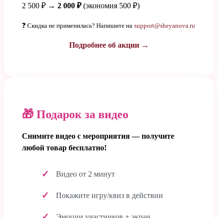
2 500 ₽ →
2 000 ₽
(экономия 500 ₽)
❓ Скидка не применилась? Напишите на
support@sheyanova.ru
Подробнее об акции →
🎁 Подарок за видео
Снимите видео с мероприятия — получите
любой товар бесплатно!
Видео от 2 минут
Покажите игру/квиз в действии
Эмоции участников + экран