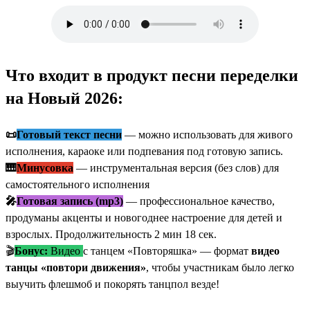
Что входит в продукт песни переделки
на Новый 2026:
📜
Готовый текст песни
— можно использовать для живого
исполнения, караоке или подпевания под готовую запись.
🎹
Минусовка
— инструментальная версия (без слов) для
самостоятельного исполнения
🎤
Готовая запись (mp3)
— профессиональное качество,
продуманы акценты и новогоднее настроение для детей и
взрослых. Продолжительность 2 мин 18 сек.
🎬
Бонус:
Видео
с танцем «Повторяшка» — формат
видео
танцы «повтори движения»
, чтобы участникам было легко
выучить флешмоб и покорять танцпол везде!