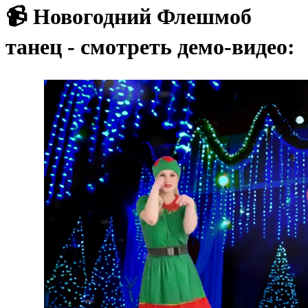
📹 Новогодний Флешмоб
танец - смотреть демо-видео: