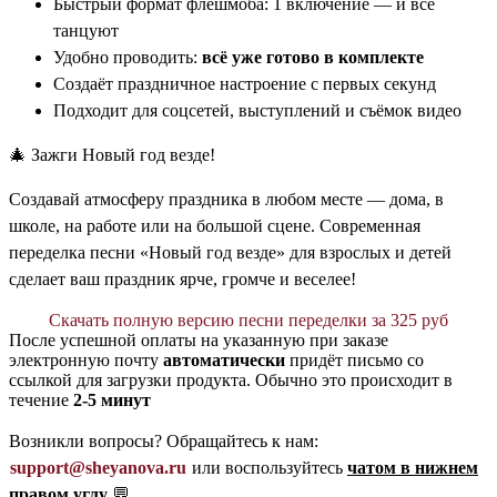
Быстрый формат флешмоба: 1 включение — и все
танцуют
Удобно проводить:
всё уже готово в комплекте
Создаёт праздничное настроение с первых секунд
Подходит для соцсетей, выступлений и съёмок видео
🎄 Зажги Новый год везде!
Создавай атмосферу праздника в любом месте — дома, в
школе, на работе или на большой сцене. Современная
переделка песни «Новый год везде» для взрослых и детей
сделает ваш праздник ярче, громче и веселее!
Скачать полную версию песни переделки за 325 руб
После успешной оплаты на указанную при заказе
электронную почту
автоматически
придёт письмо со
ссылкой для загрузки продукта. Обычно это происходит в
течение
2-5 минут
Возникли вопросы? Обращайтесь к нам:
support@sheyanova.ru
или воспользуйтесь
чатом в нижнем
правом углу
💬