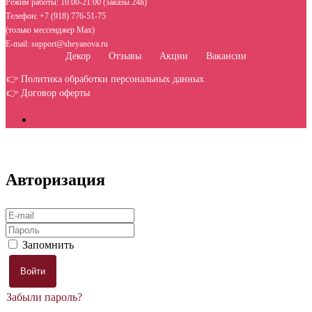
Режим работы: 10.00-21.00 (заказы 24h)
Телефон: +7 (918) 776-51-75
(только мессенджер Max)
E-mail: support@sheyanova.ru
Декор
Отзывы
Акции
Вакансии
👉 Политика обработки персональных данных
👉 Договор оферты
Авторизация
Запомнить
Забыли пароль?