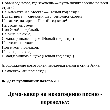
Новый год везде, где захочешь — пусть звучит веселье по всей
стране!
На Камчатке и в Москве — Новый год везде!
Вся планета — снежный шар, улыбнись скорей,
На закате, на заре — Новый год везде!
На столе, на столе,
Под ёлкой, под ёлкой,
На окне, на окне,
С мандаринкою в щеке (Новый год везде!)
На столе, на столе,
Под ёлкой, под ёлкой,
На окне, на окне,
С мандаринкою в щеке (Новый год везде!)
[продолжение новогодней переделки песни в стиле Анны
Немченко-Танцпол везде]
📅
Дата публикации: ноябрь 2025
Демо-кавер на новогоднюю песню -
переделку: