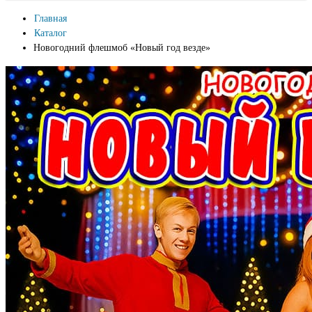
Главная
Каталог
Новогодний флешмоб «Новый год везде»