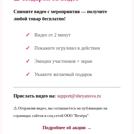
Снимите видео с мероприятия — получите
любой товар бесплатно!
Видео от 2 минут
Покажите игру/квиз в действии
Эмоции участников + экран
Укажите желаемый подарок
Прислать видео на:
support@sheyanova.ru
⚠️ Отправляя видео, вы соглашаетесь на публикацию на
страницах сайтов и соц.сетей ООО "Вечёра"
Подробнее об акции →