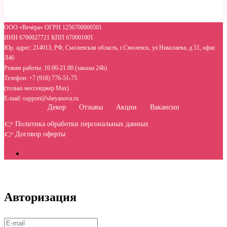
ООО «Вечёра» ОГРН 1256700000501
ИНН 6700027721 КПП 670001001
Юр. адрес: 214013, РФ, Смоленская область, г.Смоленск, ул.Николаева, д.51, офис
Л46
Режим работы: 10.00-21.00 (заказы 24h)
Телефон: +7 (918) 776-51-75
(только мессенджер Max)
E-mail: support@sheyanova.ru
Декор
Отзывы
Акции
Вакансии
👉 Политика обработки персональных данных
👉 Договор оферты
Авторизация