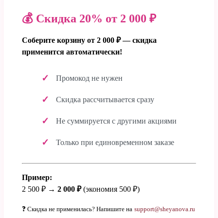
💰 Скидка 20% от 2 000 ₽
Соберите корзину от 2 000 ₽ — скидка
применится автоматически!
Промокод не нужен
Скидка рассчитывается сразу
Не суммируется с другими акциями
Только при единовременном заказе
Пример:
2 500 ₽ →
2 000 ₽
(экономия 500 ₽)
❓ Скидка не применилась? Напишите на
support@sheyanova.ru