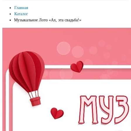
Главная
Каталог
Музыкальное Лото «Ах, эта свадьба!»