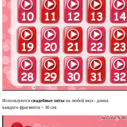
Используются
свадебные хиты
на любой вкус- длина
каждого фрагмента ~ 30 сек