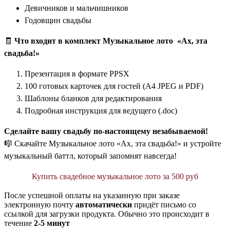
Девичников и мальчишников
Годовщин свадьбы
🧾
Что входит в комплект Музыкальное лото «Ах, эта
свадьба!»
Презентация в формате PPSX
100 готовых карточек для гостей (A4 JPEG и PDF)
Шаблоны бланков для редактирования
Подробная инструкция для ведущего (.doc)
Сделайте вашу свадьбу по-настоящему незабываемой!
🎼 Скачайте Музыкальное лото
«Ах, эта свадьба!» и устройте
музыкальный баттл, который запомнят навсегда!
Купить свадебное музыкальное лото за 500 руб
После успешной оплаты на указанную при заказе
электронную почту
автоматически
придёт письмо со
ссылкой для загрузки продукта. Обычно это происходит в
течение
2-5 минут