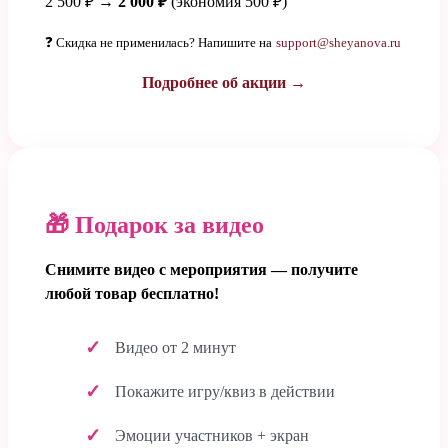
2 500 ₽ →
2 000 ₽
(экономия 500 ₽)
❓ Скидка не применилась? Напишите на
support@sheyanova.ru
Подробнее об акции →
🎁 Подарок за видео
Снимите видео с мероприятия — получите
любой товар бесплатно!
Видео от 2 минут
Покажите игру/квиз в действии
Эмоции участников + экран