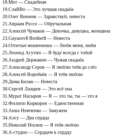
18.Мот — Свадебная
19.СлаВВо — Это лучшая свадьба
20.Олег Винник — Здравствуй, невеста
21.Авраам Руссо — Обручальная
22.Алексей Чумаков — Девочка, девушка, женщина
23.Gayazov$ Brother$ — Невеста
24.Отпетые мошенники — Люби меня, люби
25.Леонид Агутин — Я буду всегда с тобой
26.Андрей Державин — Чужая свадьба
27.Александр Серов — Я люблю тебя до слёз
28.Алексей Воробьёв — Я тебя люблю
29.Дима Билан — Невеста
30.Сергей Лазарев — Это всё она
31.Мурат Насыров — Я — это ты, ты — это я
32.Филипп Киркоров — Единственная
33.Анна Немченко — Замужем
34.Алсу — Два сердца
35.Николай Носков — Я тебя люблю
36.А-студио — Сердцем к сердцу