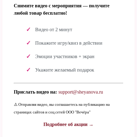
Снимите видео с мероприятия — получите
любой товар бесплатно!
Видео от 2 минут
Покажите игру/квиз в действии
Эмоции участников + экран
Укажите желаемый подарок
Прислать видео на:
support@sheyanova.ru
⚠️ Отправляя видео, вы соглашаетесь на публикацию на
страницах сайтов и соц.сетей ООО "Вечёра"
Подробнее об акции →