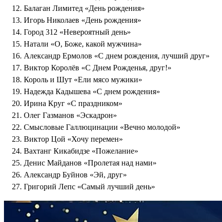
Балаган Лимитед «День рождения»
Игорь Николаев «День рождения»
Город 312 «Невероятный день»
Натали «О, Боже, какой мужчина»
Александр Ермолов «С днем рождения, лучший друг»
Виктор Королёв «С Днем Рожденья, друг!»
Король и Шут «Ели мясо мужики»
Надежда Кадышева «С днем рождения»
Ирина Круг «С праздником»
Олег Газманов «Эскадрон»
Смысловые Галлюцинации «Вечно молодой»
Виктор Цой «Хочу перемен»
Вахтанг Кикабидзе «Пожелание»
Денис Майданов «Пролетая над нами»
Александр Буйнов «Эй, друг»
Григорий Лепс «Самый лучший день»