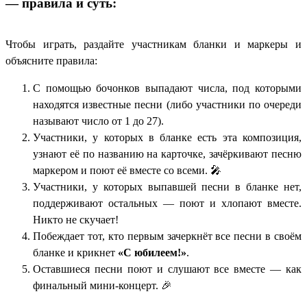
— правила и суть:
Чтобы играть, раздайте участникам бланки и маркеры и
объясните правила:
С помощью бочонков выпадают числа, под которыми
находятся известные песни (либо участники по очереди
называют число от 1 до 27).
Участники, у которых в бланке есть эта композиция,
узнают её по названию на карточке, зачёркивают песню
маркером и поют её вместе со всеми. 🎤
Участники, у которых выпавшей песни в бланке нет,
поддерживают остальных — поют и хлопают вместе.
Никто не скучает!
Побеждает тот, кто первым зачеркнёт все песни в своём
бланке и крикнет
«С юбилеем!»
.
Оставшиеся песни поют и слушают все вместе — как
финальный мини-концерт. 🎉