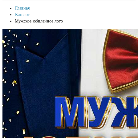
Главная
Каталог
Мужское юбилейное лото