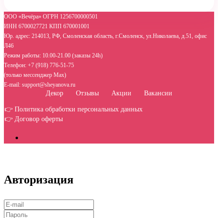
ООО «Вечёра» ОГРН 1256700000501
ИНН 6700027721 КПП 670001001
Юр. адрес: 214013, РФ, Смоленская область, г.Смоленск, ул.Николаева, д.51, офис
Л46
Режим работы: 10.00-21.00 (заказы 24h)
Телефон: +7 (918) 776-51-75
(только мессенджер Max)
E-mail: support@sheyanova.ru
Декор
Отзывы
Акции
Вакансии
👉 Политика обработки персональных данных
👉 Договор оферты
Авторизация