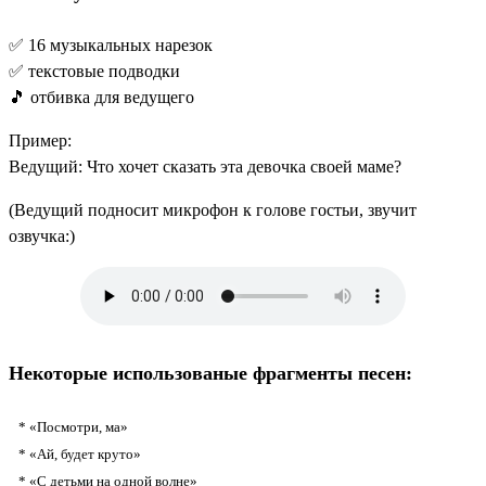
✅ 16 музыкальных нарезок
✅ текстовые подводки
🎵 отбивка для ведущего
Пример:
Ведущий: Что хочет сказать эта девочка своей маме?
(Ведущий подносит микрофон к голове гостьи, звучит
озвучка:)
Некоторые использованые фрагменты песен:
* «Посмотри, ма»
* «Ай, будет круто»
* «С детьми на одной волне»