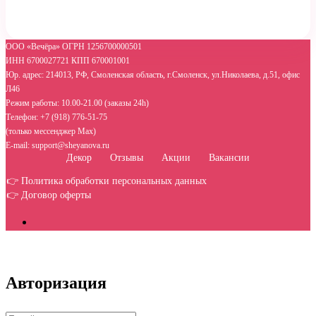
ООО «Вечёра» ОГРН 1256700000501
ИНН 6700027721 КПП 670001001
Юр. адрес: 214013, РФ, Смоленская область, г.Смоленск, ул.Николаева, д.51, офис
Л46
Режим работы: 10.00-21.00 (заказы 24h)
Телефон: +7 (918) 776-51-75
(только мессенджер Max)
E-mail: support@sheyanova.ru
Декор
Отзывы
Акции
Вакансии
👉 Политика обработки персональных данных
👉 Договор оферты
Авторизация