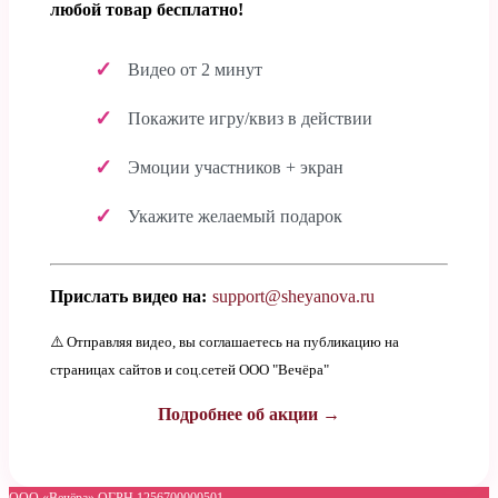
любой товар бесплатно!
Видео от 2 минут
Покажите игру/квиз в действии
Эмоции участников + экран
Укажите желаемый подарок
Прислать видео на:
support@sheyanova.ru
⚠️ Отправляя видео, вы соглашаетесь на публикацию на
страницах сайтов и соц.сетей ООО "Вечёра"
Подробнее об акции →
ООО «Вечёра» ОГРН 1256700000501