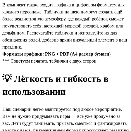
В комплект также входит графика в цифровом форматем для
каждого персонажа. Таблички на шею помогут создать ещё
более реалистичную атмосферу, где каждый ребёнок сможет
почувствовать себя настоящей морской звездой, крабом или
дельфином. Распечатайте таблички и используйте их для
обозначения ролей, добавив яркий визуальный элемент в ваш
праздник.
Форматы графики: PNG + PDF (А4 размер бумаги)
*** Советуем печатать таблички с двух сторон.
💡 Лёгкость и гибкость в
использовании
Наш сценарий легко адаптируется под любое мероприятие.
Вам не нужно придумывать игры — всё уже продумано за
вас. Дети будут танцевать, прыгать, смеяться и фантазировать
вместе с вами. Интерактивный формат способствует развитию