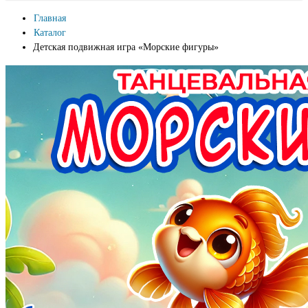
Главная
Каталог
Детская подвижная игра «Морские фигуры»