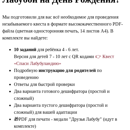
Мы подготовили для вас всё необходимое для проведения
незабываемого квеста в формате высококачественного PDF-
файла (цветная односторонняя печать, 14 листов А4). В
комплекте вы найдете:
10 заданий
для ребёнка 4 - 6 лет.
Версия для детей 7 - 10 лет с QR кодами
👉 Квест
«Спаси Лабубуландию»
Подробную
инструкцию для родителей
по
проведению
Ответы для быстрой проверки
Два варианта готового дешифратора (простой и
сложный)
Два варианта пустого дешифратора (простой и
сложный) для вашей адаптации
🎁PDF для печати - медали "Друзья Лабубу" (идут в
комплекте)