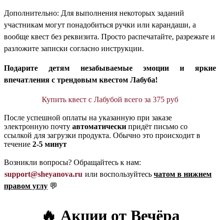
Дополнительно: Для выполнения некоторых заданий
участникам могут понадобиться ручки или карандаши, а
вообще квест без реквизита. Просто распечатайте, разрежьте и
разложите записки согласно инструкции.
Подарите детям незабываемые эмоции и яркие
впечатления с трендовым квестом Лабуба!
Купить квест с Лабубой всего за 375 руб
После успешной оплаты на указанную при заказе
электронную почту
автоматически
придёт письмо со
ссылкой для загрузки продукта. Обычно это происходит в
течение
2-5 минут
Возникли вопросы? Обращайтесь к нам:
support@sheyanova.ru
или воспользуйтесь
чатом в нижнем
правом углу
💬
🔥 Акции от Вечёра