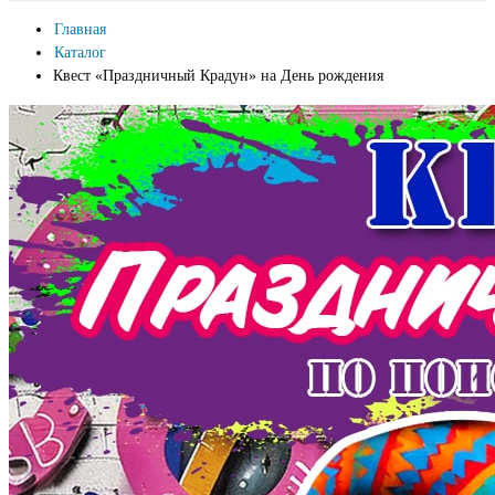
Главная
Каталог
Квест «Праздничный Крадун» на День рождения