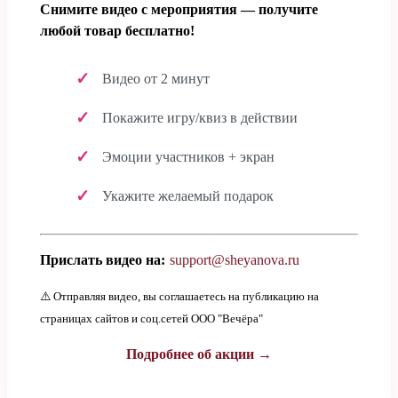
Снимите видео с мероприятия — получите
любой товар бесплатно!
Видео от 2 минут
Покажите игру/квиз в действии
Эмоции участников + экран
Укажите желаемый подарок
Прислать видео на:
support@sheyanova.ru
⚠️ Отправляя видео, вы соглашаетесь на публикацию на
страницах сайтов и соц.сетей ООО "Вечёра"
Подробнее об акции →