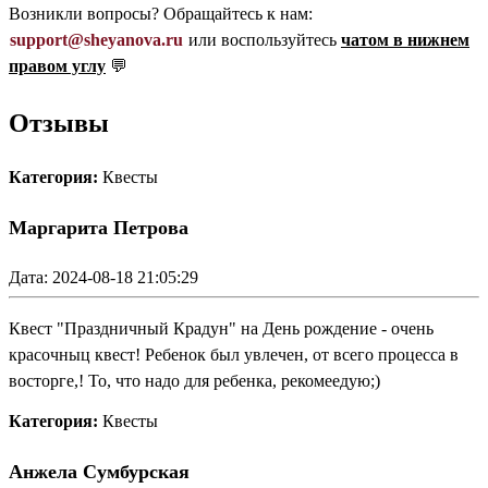
Возникли вопросы? Обращайтесь к нам:
support@sheyanova.ru
или воспользуйтесь
чатом в нижнем
правом углу
💬
Отзывы
Категория:
Квесты
Маргарита Петрова
Дата: 2024-08-18 21:05:29
Квест "Праздничный Крадун" на День рождение - очень
красочныц квест! Ребенок был увлечен, от всего процесса в
восторге,! То, что надо для ребенка, рекомеедую;)
Категория:
Квесты
Анжела Сумбурская