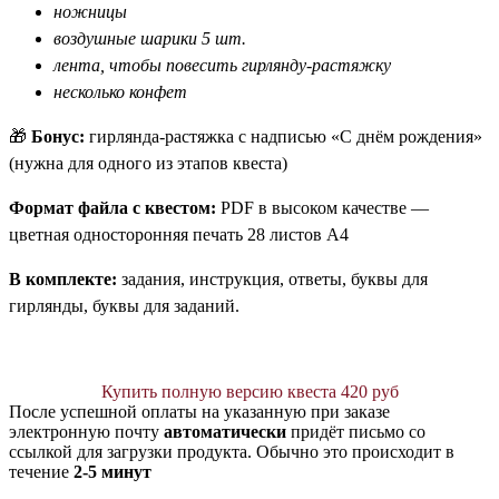
ножницы
воздушные шарики 5 шт.
лента, чтобы повесить гирлянду-растяжку
несколько конфет
🎁
Бонус:
гирлянда-растяжка с надписью «С днём рождения»
(нужна для одного из этапов квеста)
Формат файла с квестом:
PDF в высоком качестве —
цветная односторонняя печать 28 листов А4
В комплекте:
задания, инструкция, ответы, буквы для
гирлянды, буквы для заданий.
Купить полную версию квеста 420 руб
После успешной оплаты на указанную при заказе
электронную почту
автоматически
придёт письмо со
ссылкой для загрузки продукта. Обычно это происходит в
течение
2-5 минут