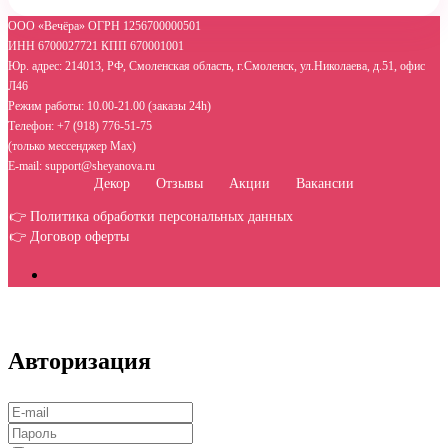
ООО «Вечёра» ОГРН 1256700000501
ИНН 6700027721 КПП 670001001
Юр. адрес: 214013, РФ, Смоленская область, г.Смоленск, ул.Николаева, д.51, офис
Л46
Режим работы: 10.00-21.00 (заказы 24h)
Телефон: +7 (918) 776-51-75
(только мессенджер Max)
E-mail: support@sheyanova.ru
Декор
Отзывы
Акции
Вакансии
👉 Политика обработки персональных данных
👉 Договор оферты
Авторизация