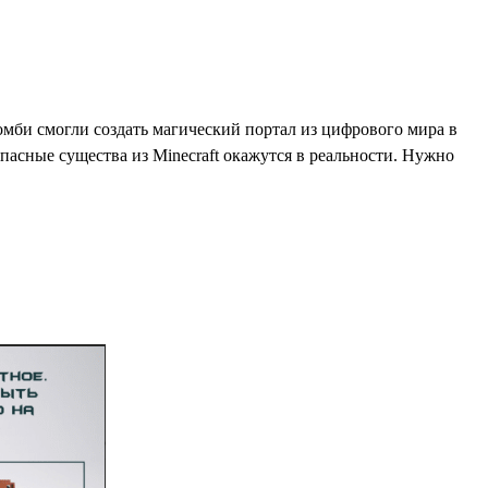
омби смогли создать магический портал из цифрового мира в
пасные существа из Minecraft окажутся в реальности. Нужно