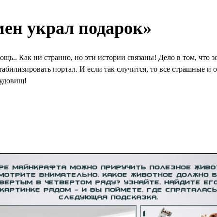
ен украл подарок»
ь.. Как ни странно, но эти истории связаны! Дело в том, что з
билизировать портал. И если так случится, то все страшные и о
чудовищ!