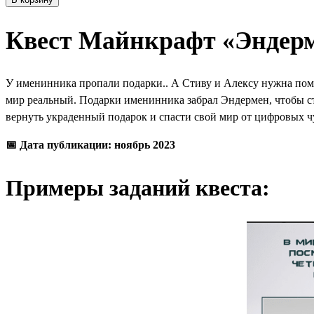
Квест Майнкрафт «Эндерм
У именинника пропали подарки.. А Стиву и Алексу нужна помощ
мир реальный. Подарки именинника забрал Эндермен, чтобы ста
вернуть украденный подарок и спасти свой мир от цифровых 
📅 Дата публикации: ноябрь 2023
Примеры заданий квеста: