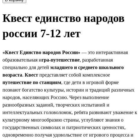
Квест единство народов
россии 7-12 лет
«
Квест Единство народов России
»
— это интерактивная
образовательная и
гра-путешествие
, разработанная
специально для детей
младшего и среднего школьного
возраста
.
Квест
представляет собой комплексное
путешествие по станциям
, где дети в игровой форме
познают богатство культуры, истории и традиций различных
народов, населяющих Россию. Через выполнение
разнообразных заданий, творческих испытаний и
интеллектуальных головоломок, ребята развивают уважение к
культурному многообразию страны, углубляют знания о
государственных символах и патриотических ценностях,
одновременно получая удовольствие от игрового процесса и