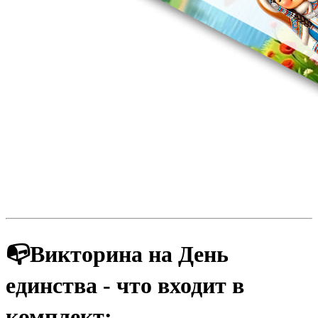
📭Викторина на День
единства - что входит в
комплект: