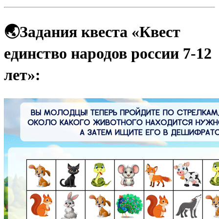
🌏Задания квеста
«
Квест
единство народов россии 7-12
лет
»
: