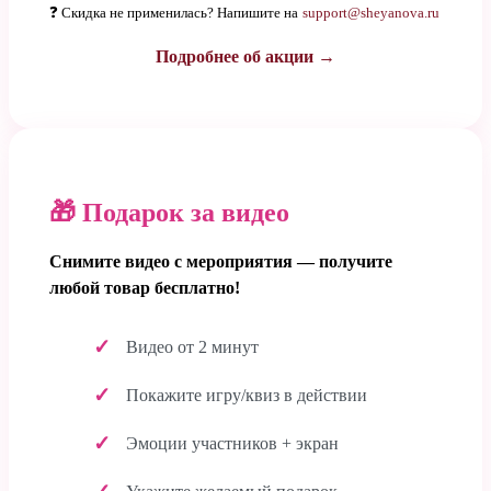
❓ Скидка не применилась? Напишите на
support@sheyanova.ru
Подробнее об акции →
🎁 Подарок за видео
Снимите видео с мероприятия — получите
любой товар бесплатно!
Видео от 2 минут
Покажите игру/квиз в действии
Эмоции участников + экран