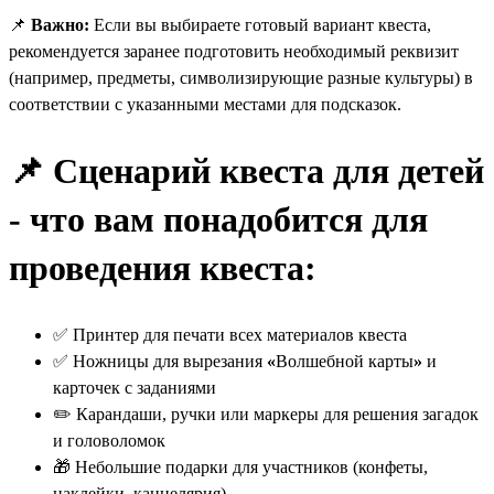
📌
Важно:
Если вы выбираете готовый вариант квеста,
рекомендуется заранее подготовить необходимый реквизит
(например, предметы, символизирующие разные культуры) в
соответствии с указанными местами для подсказок.
📌
Сценарий квеста для детей
- ч
то вам понадобится для
проведения квеста:
✅ Принтер для печати всех материалов квеста
✅ Ножницы для вырезания
«
Волшебной карты
»
и
карточек с заданиями
✏️ Карандаши, ручки или маркеры для решения загадок
и головоломок
🎁 Небольшие подарки для участников (конфеты,
наклейки, канцелярия)