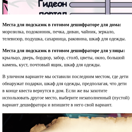
Места для подсказок в готовом дешифраторе для дома:
морозилка, подоконник, печка, диван, чайник, зеркало,
телевизор, подушка, сахарница, раковина, шкаф для одежды.
Места для подсказок в готовом дешифраторе для улицы:
крыльцо, дверь, бордюр, забор, столб, цветы, окно, большой
камень, куст, почтовый ящик, шкаф для одежды.
В уличном варианте мы оставили последним местом, где дети
обнаружат подарки, шкаф для одежды, предполагая, что дети
в конце квеста вернутся в дом. Если же вы захотите
использовать другое место, выберите незаполненный (пустой)
вариант дешифратора и впишите в него свой вариант.