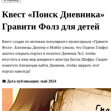
Квест «Поиск Дневника»
Гравити Фолз для детей
Квест создан по мотивам популярного мультсериала «Гравити
Фолз». Близнецы Диппер и Мэйбл узнали, что Гидеон Глифул
захотел открыть портал и похитил Дневник №3, чтобы
впустить в наш мир коварного монстра Билла Шифра. Скорее
помогите близнецам найти Дневник, чтобы закрыть этот
портал навсегда!
📅 Дата публикации: май 2024