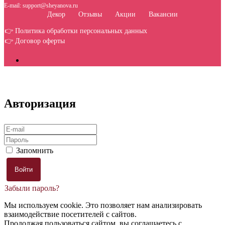
E-mail: support@sheyanova.ru
Декор
Отзывы
Акции
Вакансии
👉 Политика обработки персональных данных
👉 Договор оферты
Авторизация
Запомнить
Забыли пароль?
Мы используем cookie. Это позволяет нам анализировать
взаимодействие посетителей с сайтов.
Продолжая пользоваться сайтом, вы соглашаетесь с