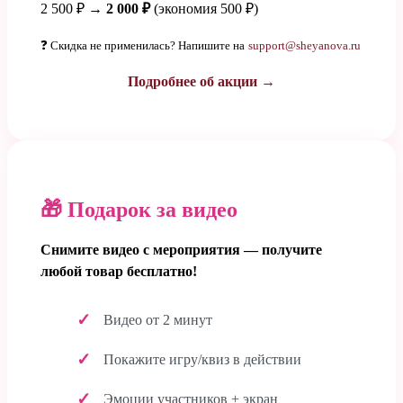
2 500 ₽ →
2 000 ₽
(экономия 500 ₽)
❓ Скидка не применилась? Напишите на
support@sheyanova.ru
Подробнее об акции →
🎁 Подарок за видео
Снимите видео с мероприятия — получите
любой товар бесплатно!
Видео от 2 минут
Покажите игру/квиз в действии
Эмоции участников + экран