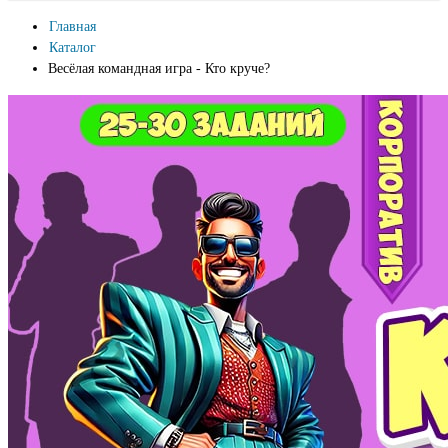
Главная
Каталог
Весёлая командная игра - Кто круче?