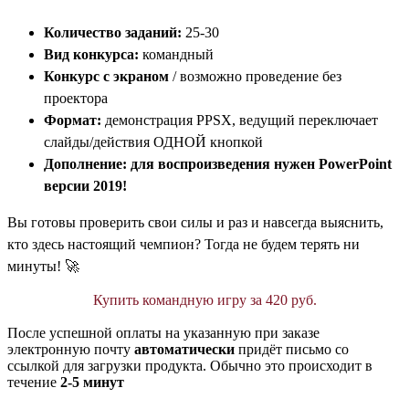
Количество заданий:
25-30
Вид конкурса:
командный
Конкурс с экраном
/ возможно проведение без
проектора
Формат:
демонстрация PPSX, ведущий переключает
слайды/действия ОДНОЙ кнопкой
Дополнение: для воспроизведения нужен PowerPoint
версии 2019!
Вы готовы проверить свои силы и раз и навсегда выяснить,
кто здесь настоящий чемпион? Тогда не будем терять ни
минуты! 🚀
Купить командную игру за 420 руб.
После успешной оплаты на указанную при заказе
электронную почту
автоматически
придёт письмо со
ссылкой для загрузки продукта. Обычно это происходит в
течение
2-5 минут