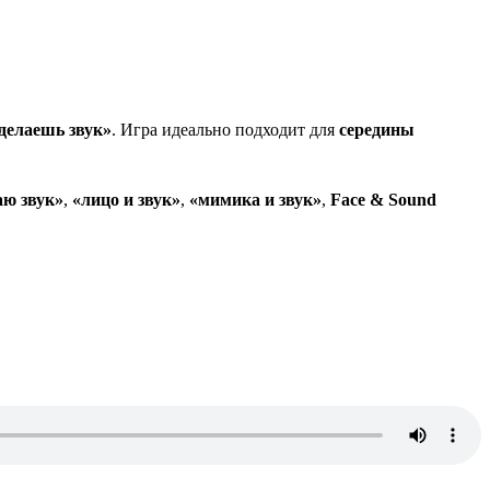
делаешь звук»
. Игра идеально подходит для
середины
аю звук»
,
«лицо и звук»
,
«мимика и звук»
,
Face & Sound