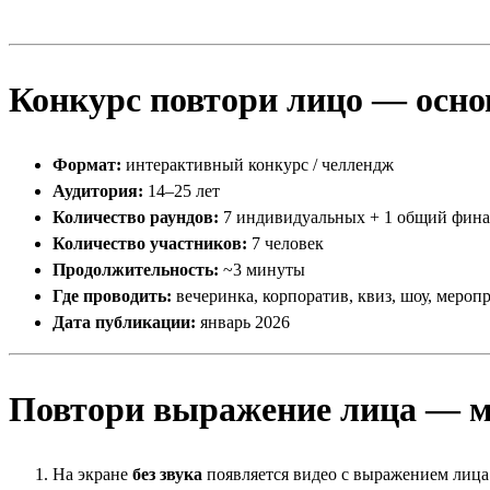
Конкурс повтори лицо — осн
Формат:
интерактивный конкурс / челлендж
Аудитория:
14–25 лет
Количество раундов:
7 индивидуальных + 1 общий фин
Количество участников:
7 человек
Продолжительность:
~3 минуты
Где проводить:
вечеринка, корпоратив, квиз, шоу, мероп
Дата публикации:
январь 2026
Повтори выражение лица — м
На экране
без звука
появляется видео с выражением лиц