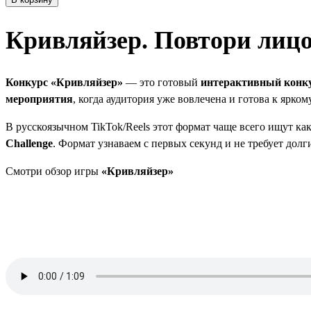
Кривляйзер. Повтори лицо
Конкурс «Кривляйзер»
— это готовый
интерактивный конк
мероприятия
, когда аудитория уже вовлечена и готова к ярк
В русскоязычном TikTok/Reels этот формат чаще всего ищут ка
Challenge
. Формат узнаваем с первых секунд и не требует долг
Смотри обзор игры
«Кривляйзер»