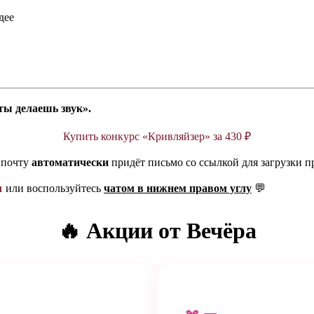
дее
ты делаешь звук».
Купить конкурс «Кривляйзер» за 430 ₽
 почту
автоматически
придёт письмо со ссылкой для загрузки п
u
или воспользуйтесь
чатом в нижнем правом углу
💬
🔥 Акции от Вечёра