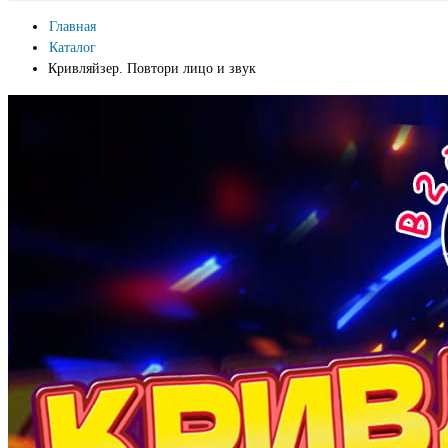
Главная
Каталог
Кривляйзер. Повтори лицо и звук