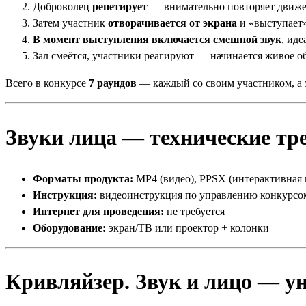
Доброволец
репетирует
— внимательно повторяет движе
Затем участник
отворачивается от экрана
и «выступает»
В момент выступления включается смешной звук
, ид
Зал смеётся, участники реагируют — начинается живое 
Всего в конкурсе
7 раундов
— каждый со своим участником, а
Звуки лица — технические тр
Форматы продукта:
MP4 (видео), PPSX (интерактивная 
Инструкция:
видеоинструкция по управлению конкурсо
Интернет для проведения:
не требуется
Оборудование:
экран/ТВ или проектор + колонки
Кривляйзер. Звук и лицо — 