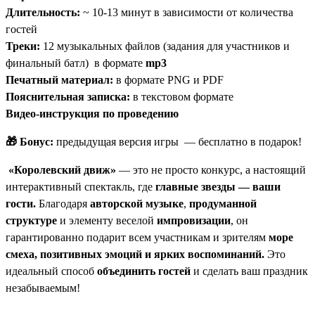
Длительность:
~ 10-13 минут в зависимости от количества
гостей
Треки:
12
музыкальных файлов (задания для участников и
финальный батл) в формате
mp3
Печатный материал:
в формате PNG и PDF
Пояснительная записка:
в текстовом формате
Видео-инструкция по проведению
🎁 Бонус:
предыдущая версия игры — бесплатно в подарок!
«Королевский движ»
— это не просто конкурс, а настоящий
интерактивный спектакль, где
главные звезды — ваши
гости.
Благодаря
авторской музыке
,
продуманной
структуре
и элементу веселой
импровизации
, он
гарантированно подарит всем участникам и зрителям
море
смеха, позитивных эмоций и ярких воспоминаний.
Это
идеальный способ
объединить гостей
и сделать ваш праздник
незабываемым!