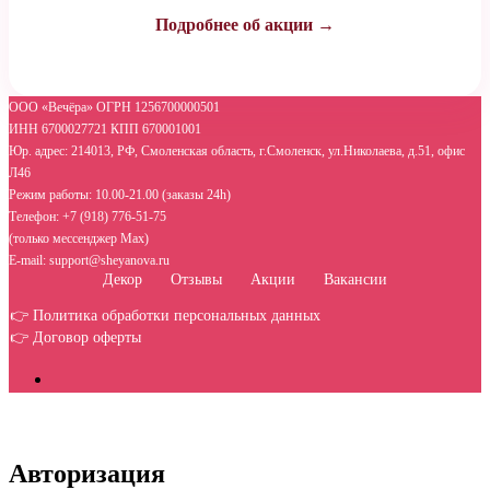
Подробнее об акции →
ООО «Вечёра» ОГРН 1256700000501
ИНН 6700027721 КПП 670001001
Юр. адрес: 214013, РФ, Смоленская область, г.Смоленск, ул.Николаева, д.51, офис
Л46
Режим работы: 10.00-21.00 (заказы 24h)
Телефон: +7 (918) 776-51-75
(только мессенджер Max)
E-mail: support@sheyanova.ru
Декор
Отзывы
Акции
Вакансии
👉 Политика обработки персональных данных
👉 Договор оферты
Авторизация