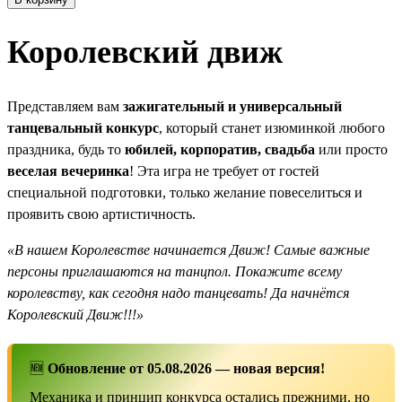
Королевский движ
Представляем вам
зажигательный и универсальный
танцевальный конкурс
, который станет изюминкой любого
праздника, будь то
юбилей, корпоратив, свадьба
или просто
веселая вечеринка
! Эта игра не требует от гостей
специальной подготовки, только желание повеселиться и
проявить свою артистичность.
«В нашем Королевстве начинается Движ! Самые важные
персоны приглашаются на танцпол. Покажите всему
королевству, как сегодня надо танцевать! Да начнётся
Королевский Движ!!!»
🆕
Обновление от 05.08.2026 — новая версия!
Механика и принцип конкурса остались прежними, но