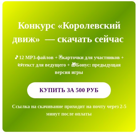
Конкурс «Королевский
движ» — скачать сейчас
🎵12 MP3-файлов + 🃏карточки для участников +
📜текст для ведущего +
🎁Бонус: предыдущая
версия игры
КУПИТЬ ЗА 500 РУБ
Ссылка на скачивание приходит на почту через 2-5
минут после оплаты