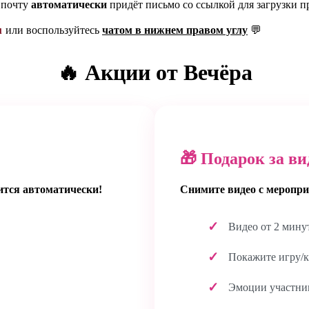
 почту
автоматически
придёт письмо со ссылкой для загрузки п
u
или воспользуйтесь
чатом в нижнем правом углу
💬
🔥 Акции от Вечёра
🎁 Подарок за ви
ится автоматически!
Снимите видео с меропри
Видео от 2 мину
Покажите игру/к
Эмоции участник