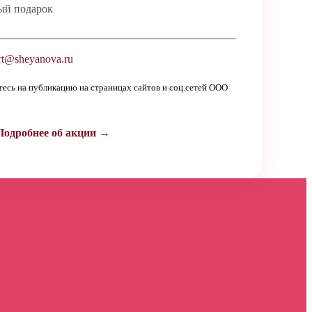
ый подарок
t@sheyanova.ru
етесь на публикацию на страницах сайтов и соц.сетей ООО
Подробнее об акции →