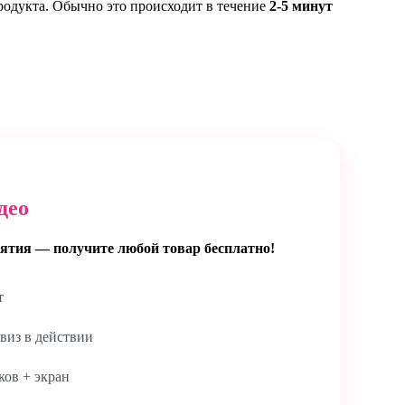
родукта. Обычно это происходит в течение
2-5 минут
део
ятия — получите любой товар бесплатно!
т
виз в действии
ов + экран