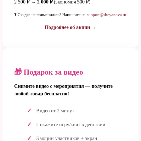
2 500 ₽ →
2 000 ₽
(экономия 500 ₽)
❓ Скидка не применилась? Напишите на
support@sheyanova.ru
Подробнее об акции →
🎁 Подарок за видео
Снимите видео с мероприятия — получите
любой товар бесплатно!
Видео от 2 минут
Покажите игру/квиз в действии
Эмоции участников + экран