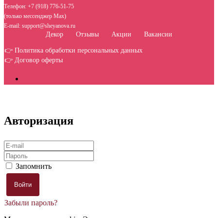
Телефон: +7 (918) 776-51-75
(только мессенджер Max)
E-mail: support@sheyanova.ru
Декор
Отзывы
Акции
Вакансии
👉 Политика обработки персональных данных
👉 Договор оферты
Авторизация
Запомнить
Забыли пароль?