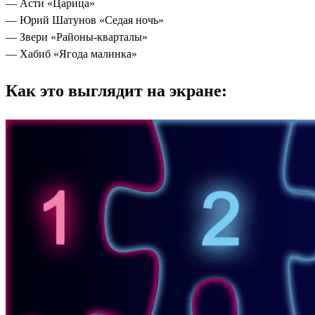
— Асти «Царица»
— Юрий Шатунов «Седая ночь»
— Звери «Районы-кварталы»
— Хабиб «Ягода малинка»
Как это выглядит на экране: