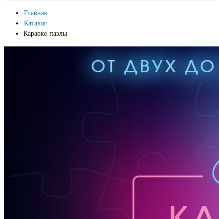
Главная
Каталог
Караоке-пазлы