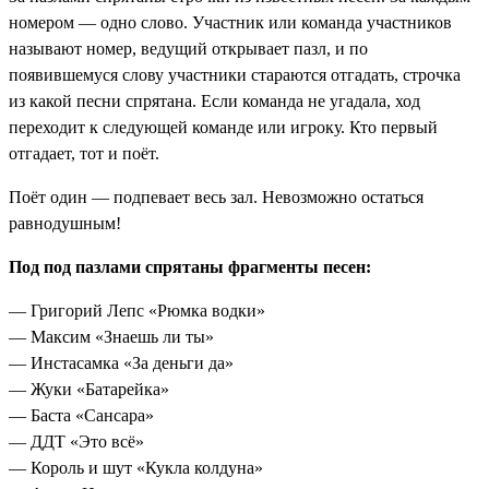
номером — одно слово. Участник или команда участников
называют номер, ведущий открывает пазл, и по
появившемуся слову участники стараются отгадать, строчка
из какой песни спрятана. Если команда не угадала, ход
переходит к следующей команде или игроку. Кто первый
отгадает, тот и поёт.
Поёт один — подпевает весь зал. Невозможно остаться
равнодушным!
Под под пазлами спрятаны фрагменты песен:
— Григорий Лепс «Рюмка водки»
— Максим «Знаешь ли ты»
— Инстасамка «За деньги да»
— Жуки «Батарейка»
— Баста «Сансара»
— ДДТ «Это всё»
— Король и шут «Кукла колдуна»