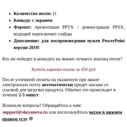
Количество песен:
11
Конкурс с экраном
Формат:
презентация PPTX / демонстрация PPSX,
ведущий переключает слайды
Дополнение: для воспроизведения нужен PowerPoint
версии 2019!
Кто же победит в конкурсе на звание лучшего знатока песен?
Купить караоке-пазлы за 450 руб
После успешной оплаты на указанную при заказе
электронную почту
автоматически
придёт письмо со
ссылкой для загрузки продукта. Обычно это происходит в
течение
2-5 минут
Возникли вопросы? Обращайтесь к нам:
support@sheyanova.ru
или воспользуйтесь
чатом в нижнем
правом углу
💬