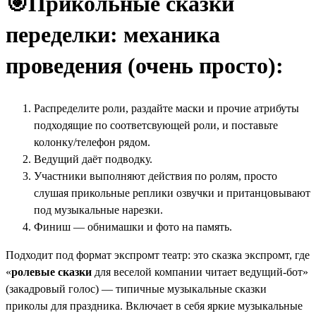
🎯Прикольные сказки
переделки: механика
проведения (очень просто):
Распределите роли, раздайте маски и прочие атрибуты
подходящие по соответсвующей роли, и поставьте
колонку/телефон рядом.
Ведущий даёт подводку.
Участники выполняют действия по ролям, просто
слушая прикольные реплики озвучки и пританцовывают
под музыкальные нарезки.
Финиш — обнимашки и фото на память.
Подходит под формат экспромт театр: это сказка экспромт, где
«
ролевые сказки
для веселой компании читает ведущий-бот»
(закадровый голос) — типичные музыкальные сказки
приколы для праздника. Включает в себя яркие музыкальные