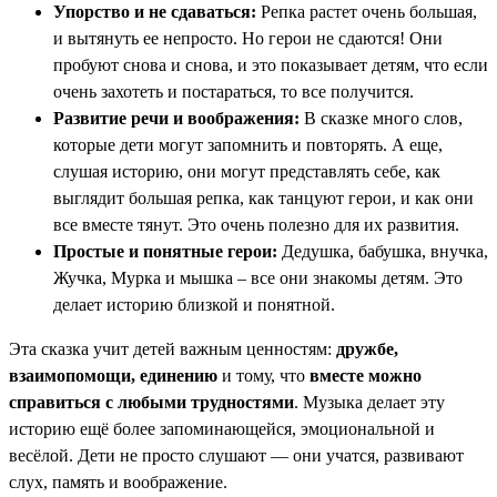
Упорство и не сдаваться:
Репка растет очень большая,
и вытянуть ее непросто. Но герои не сдаются! Они
пробуют снова и снова, и это показывает детям, что если
очень захотеть и постараться, то все получится.
Развитие речи и воображения:
В сказке много слов,
которые дети могут запомнить и повторять. А еще,
слушая историю, они могут представлять себе, как
выглядит большая репка, как танцуют герои, и как они
все вместе тянут. Это очень полезно для их развития.
Простые и понятные герои:
Дедушка, бабушка, внучка,
Жучка, Мурка и мышка – все они знакомы детям. Это
делает историю близкой и понятной.
Эта сказка учит детей важным ценностям:
дружбе,
взаимопомощи, единению
и тому, что
вместе можно
справиться с любыми трудностями
. Музыка делает эту
историю ещё более запоминающейся, эмоциональной и
весёлой. Дети не просто слушают — они учатся, развивают
слух, память и воображение.