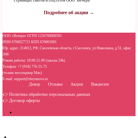
страницах сайтов и соц.сетей ООО "Вечёра"
Подробнее об акции →
ООО «Вечёра» ОГРН 1256700000501
ИНН 6700027721 КПП 670001001
Юр. адрес: 214013, РФ, Смоленская область, г.Смоленск, ул.Николаева, д.51, офис
Л46
Режим работы: 10.00-21.00 (заказы 24h)
Телефон: +7 (918) 776-51-75
(только мессенджер Max)
E-mail: support@sheyanova.ru
Декор
Отзывы
Акции
Вакансии
👉 Политика обработки персональных данных
👉 Договор оферты