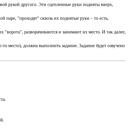
левой рукой другого. Эти сцепленные руки подняты вверх,
й паре, "проходят" сквозь их поднятые руки – то есть,
х "ворота", разворачиваются и занимают их место. И так далее,
ье-то место), должна выполнить задание. Задание будет озвучено
та.
й.