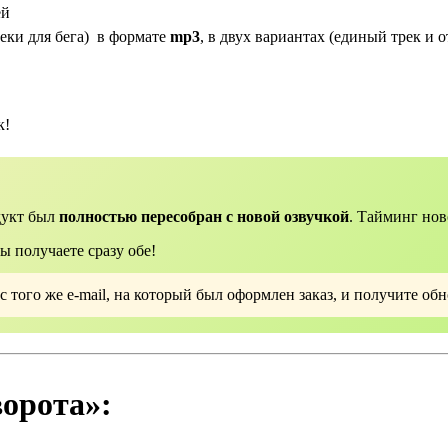
ей
еки для бега) в формате
mp3
, в двух вариантах (единый трек и
к!
дукт был
полностью пересобран с новой озвучкой
. Тайминг нов
 получаете сразу обе!
 того же e-mail, на который был оформлен заказ, и получите об
орота»: