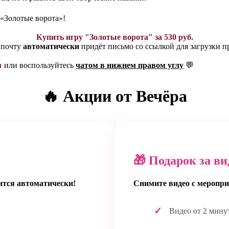
 «Золотые ворота»!
Купить игру "Золотые ворота" за 530 руб.
 почту
автоматически
придёт письмо со ссылкой для загрузки п
u
или воспользуйтесь
чатом в нижнем правом углу
💬
🔥 Акции от Вечёра
🎁 Подарок за ви
ится автоматически!
Снимите видео с меропри
Видео от 2 мину