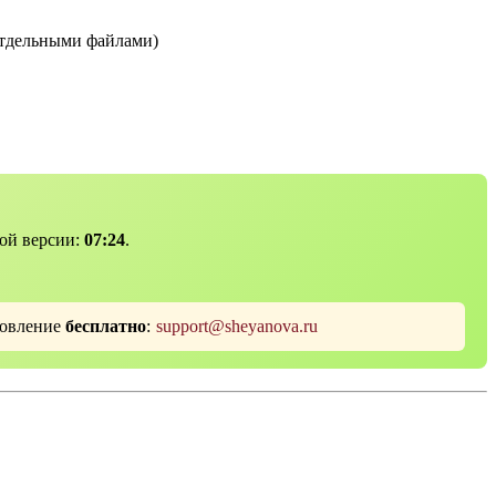
 отдельными файлами)
ой версии:
07:24
.
новление
бесплатно
:
support@sheyanova.ru