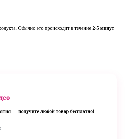
родукта. Обычно это происходит в течение
2-5 минут
део
ятия — получите любой товар бесплатно!
т