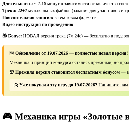
Длительность:
~ 7-16 минут в зависимости от количества гост
Треки:
22+7
музыкальных файлов (задания для участников и тр
Пояснительная записка:
в текстовом формате
Видео-инструкция по проведению
🎁 Бонус:
НОВАЯ версия трека (7м 24с) — бесплатно в подаро
🆕
Обновление от 19.07.2026 — полностью новая версия!
Механика и принцип конкурса остались прежними, но про
🎁
Прежняя версия становится бесплатным бонусом
— вы
📩
Уже покупали эту игру до 19.07.2026?
Напишите нам с
🎮
Механика игры «Золотые в