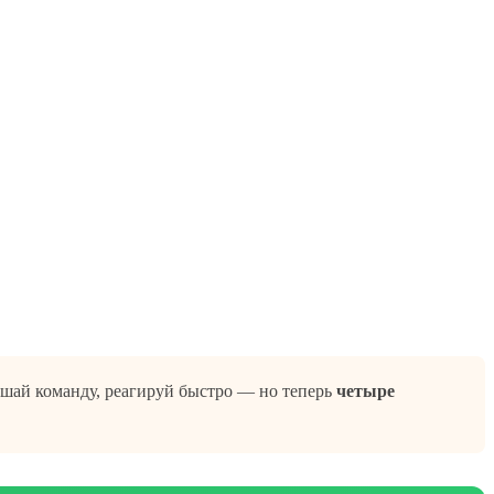
лушай команду, реагируй быстро — но теперь
четыре