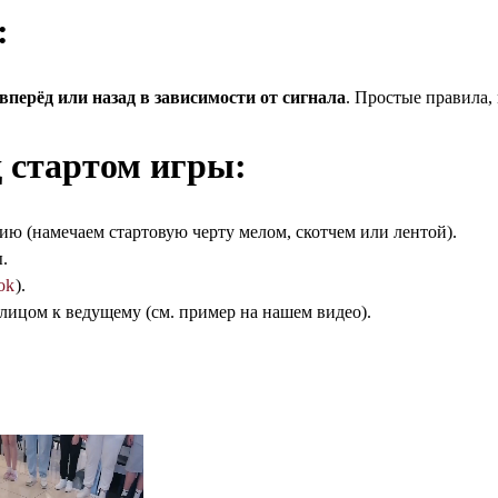
:
перёд или назад в зависимости от сигнала
. Простые правила,
д стартом игры:
ию (намечаем стартовую черту мелом, скотчем или лентой).
.
ok
).
лицом к ведущему (см. пример на нашем видео).