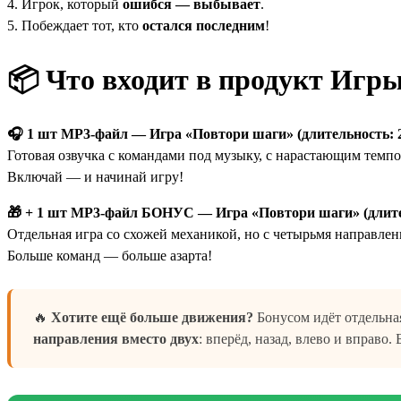
4. Игрок, который
ошибся — выбывает
.
5. Побеждает тот, кто
остался последним
!
📦
Что входит в продукт Игры
🎧 1 шт MP3-файл — Игра «Повтори шаги» (длительность: 
Готовая озвучка с командами под музыку, с нарастающим темпо
Включай — и начинай игру!
🎁 + 1 шт MP3-файл БОНУС — Игра «Повтори шаги» (длите
Отдельная игра со схожей механикой, но с четырьмя направлени
Больше команд — больше азарта!
🔥
Хотите ещё больше движения?
Бонусом идёт отдельна
направления вместо двух
: вперёд, назад, влево и вправо