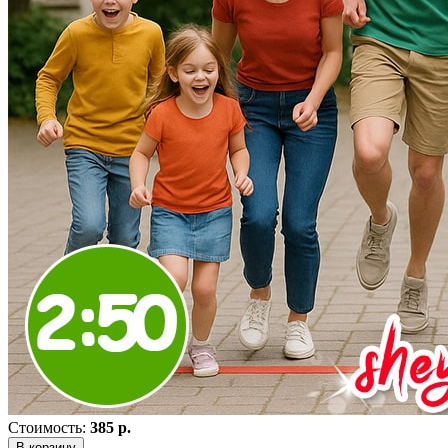
Стоимость:
385 р.
В корзину