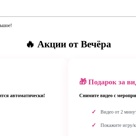
льшое!
🔥 Акции от Вечёра
🎁 Подарок за ви
ится автоматически!
Снимите видео с меропри
Видео от 2 мину
Покажите игру/к