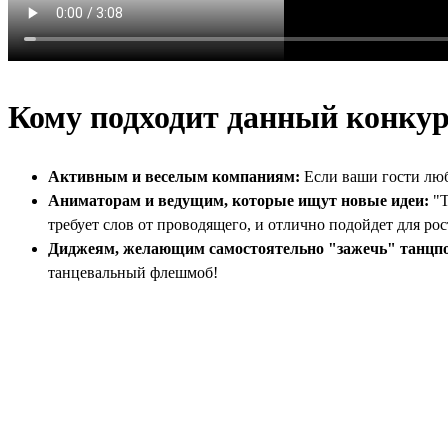
Кому подходит данный конкур
Активным и веселым компаниям:
Если ваши гости любя
Аниматорам и ведущим, которые ищут новые идеи:
"Т
требует слов от проводящего, и отлично подойдет для ро
Диджеям, желающим самостоятельно "зажечь" танцп
танцевальный флешмоб!