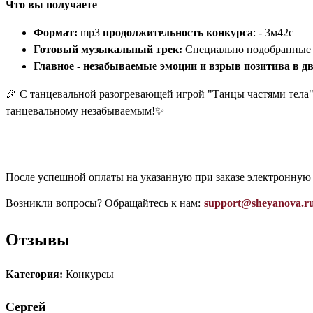
Что вы получаете
Формат:
mp3
продолжительность
конкурса
: - 3м42с
Готовый музыкальный трек:
Специально подобранные 
Главное - незабываемые эмоции и взрыв позитива в д
🎉 С танцевальной разогревающей игрой "Танцы частями тела" 
танцевальному незабываемым!✨
После успешной оплаты на указанную при заказе электронную
Возникли вопросы? Обращайтесь к нам:
support@sheyanova.r
Отзывы
Категория:
Конкурсы
Сергей