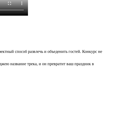
ектный способ развлечь и объеденить гостей. Конкурс не
джею название трека, и он превратит ваш праздник в