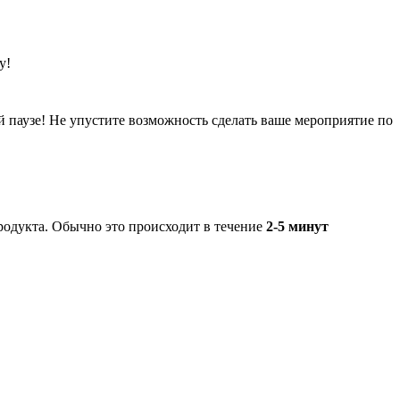
у!
й паузе! Не упустите возможность сделать ваше мероприятие по
родукта. Обычно это происходит в течение
2-5 минут