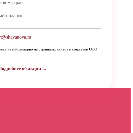
ов + экран
ый подарок
t@sheyanova.ru
етесь на публикацию на страницах сайтов и соц.сетей ООО
Подробнее об акции →