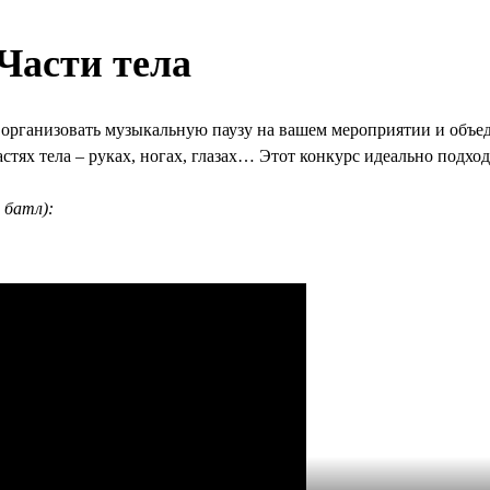
Части тела
организовать музыкальную паузу на вашем мероприятии и объед
тях тела – руках, ногах, глазах… Этот конкурс идеально подход
 батл):