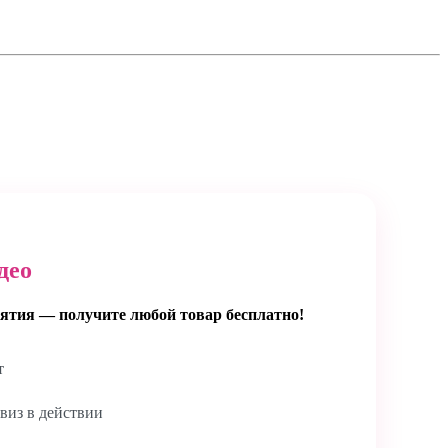
део
ятия — получите любой товар бесплатно!
т
виз в действии