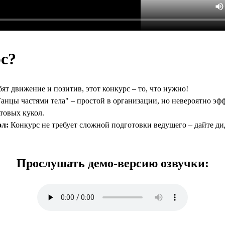
с?
т движение и позитив, этот конкурс – то, что нужно!
анцы частями тела" – простой в организации, но невероятно эфф
стовых кукол.
ол:
Конкурс не требует сложной подготовки ведущего – дайте ди
Прослушать демо-версию озвучки: