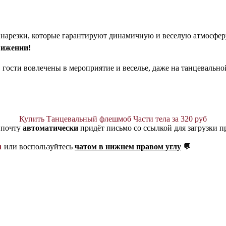
нарезки, которые гарантируют динамичную и веселую атмосфер
вижении!
гости вовлечены в мероприятие и веселье, даже на танцевально
Купить Танцевальный флешмоб Части тела за 320 руб
 почту
автоматически
придёт письмо со ссылкой для загрузки п
u
или воспользуйтесь
чатом в нижнем правом углу
💬