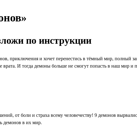
онов»
азложи по инструкции
онов, приключения и хочет перенестись в тёмный мир, полный за
 врата. И тогда демоны больше не смогут попасть в наш мир и 
ений, от боли и страха всему человечеству! 9 демонов вырвалис
ь демонов в их мир.