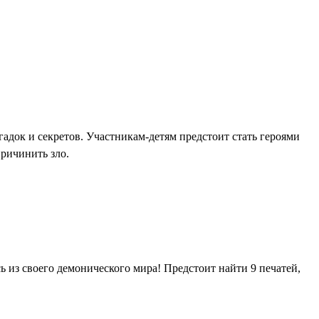
гадок и секретов. Участникам-детям предстоит стать героями
причинить зло.
ь из своего демонического мира! Предстоит найти 9 печатей,