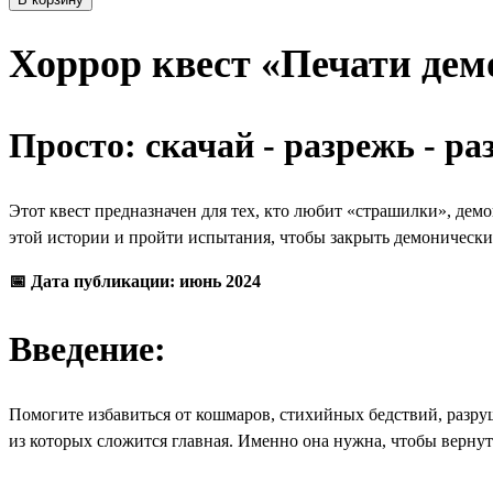
Хоррор квест «Печати дем
Просто: скачай - разрежь - р
Этот квест предназначен для тех, кто любит «страшилки», дем
этой истории и пройти испытания, чтобы закрыть демонические
📅 Дата публикации: июнь 2024
Введение:
Помогите избавиться от кошмаров, стихийных бедствий, разруш
из которых сложится главная. Именно она нужна, чтобы вернут