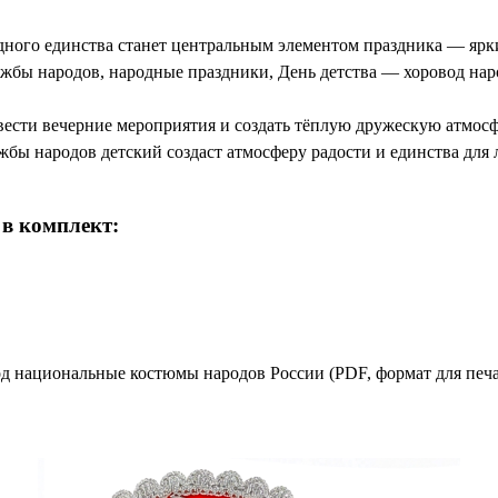
ного единства станет центральным элементом праздника — яр
жбы народов, народные праздники, День детства — хоровод нар
ести вечерние мероприятия и создать тёплую дружескую атмосф
бы народов детский создаст атмосферу радости и единства для л
 в комплект:
д национальные костюмы народов России (PDF, формат для печа