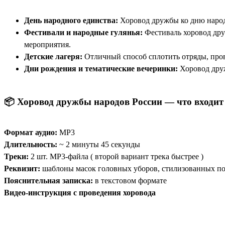
День народного единства:
Хоровод дружбы ко дню народ
Фестивали и народные гулянья:
Фестиваль хоровод дру
мероприятия.
Детские лагеря:
Отличный способ сплотить отряды, пров
Дни рождения и тематические вечеринки:
Хоровод друж
📦 Хоровод дружбы народов России — что входит
Формат аудио:
MP3
Длительность:
~ 2 минуты 45 секунды
Треки:
2 шт. MP3-файла ( второй вариант трека быстрее )
Реквизит:
шаблоны масок головных уборов, стилизованных по
Пояснительная записка:
в текстовом формате
Видео-инструкция
с проведения хоровода