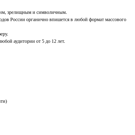
ким, зрелищным и символичным.
одов России органично впишется в любой формат массового
еру.
юбой аудитории от 5 до 12 лет.
ти)