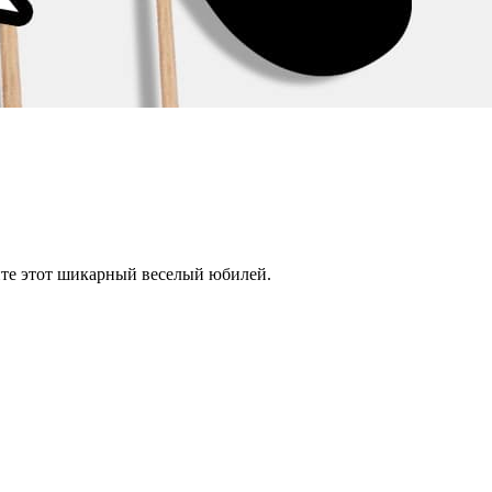
ите этот шикарный веcелый юбилей.