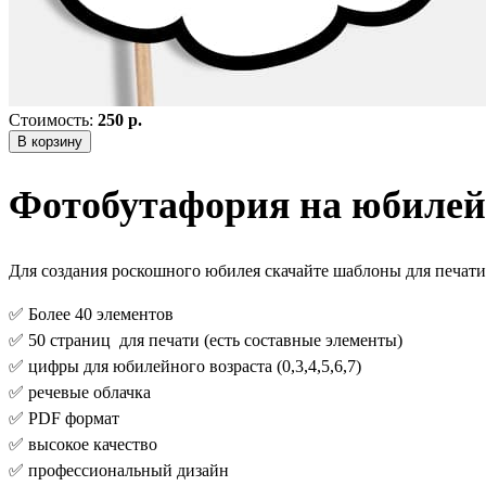
Стоимость:
250 р.
В корзину
Фотобутафория на юбилей
Для создания роскошного юбилея скачайте шаблоны для печат
✅ Более 40 элементов
✅ 50 страниц для печати (есть составные элементы)
✅ цифры для юбилейного возраста (0,3,4,5,6,7)
✅ речевые облачка
✅ PDF формат
✅ высокое качество
✅ профессиональный дизайн