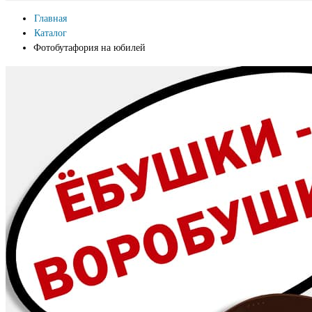
Главная
Каталог
Фотобутафория на юбилей