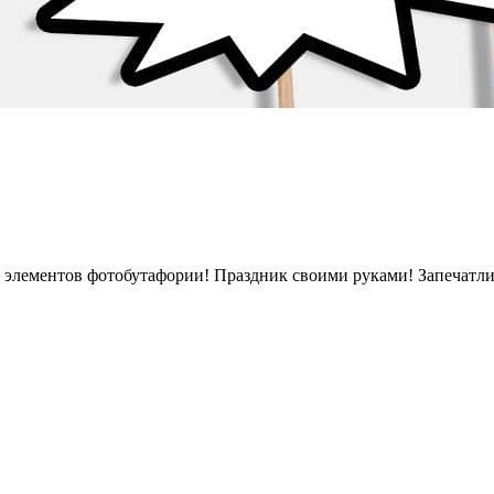
и элементов фотобутафории! Праздник своими руками! Запечатл