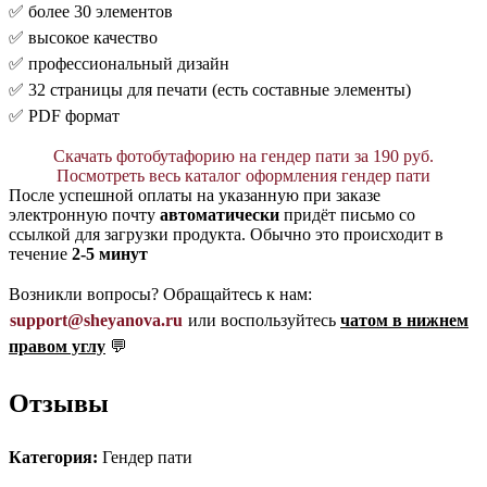
✅ более 30 элементов
✅ высокое качество
✅ профессиональный дизайн
✅ 32 страницы для печати (есть составные элементы)
✅ PDF формат
Скачать фотобутафорию на гендер пати за 190 руб.
Посмотреть весь каталог оформления гендер пати
После успешной оплаты на указанную при заказе
электронную почту
автоматически
придёт письмо со
ссылкой для загрузки продукта. Обычно это происходит в
течение
2-5 минут
Возникли вопросы? Обращайтесь к нам:
support@sheyanova.ru
или воспользуйтесь
чатом в нижнем
правом углу
💬
Отзывы
Категория:
Гендер пати