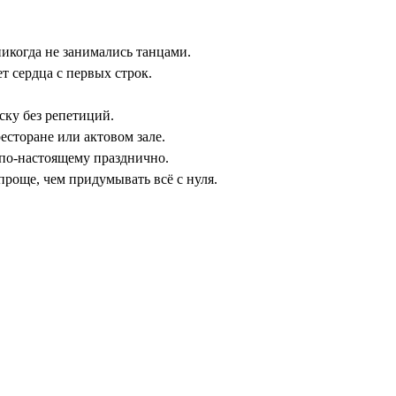
никогда не занимались танцами.
т сердца с первых строк.
ску без репетиций.
есторане или актовом зале.
по-настоящему празднично.
проще, чем придумывать всё с нуля.