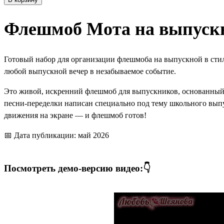
Флешмоб Мота на выпуск
Готовый набор для организации флешмоба на выпускной в стил
любой выпускной вечер в незабываемое событие.
Это живой, искренний флешмоб для выпускников, основанный 
песни-переделки написан специально под тему школьного выпу
движения на экране — и флешмоб готов!
📅 Дата публикации: май 2026
Посмотреть демо-версию видео:👇