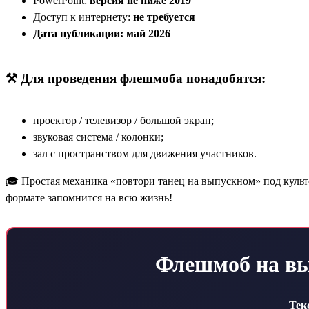
PowerPoint:
версия не ниже 2019
Доступ к интернету:
не требуется
Дата публикации: май 2026
⚒️ Для проведения флешмоба понадобятся:
проектор / телевизор / большой экран;
звуковая система / колонки;
зал с пространством для движения участников.
🎓 Простая механика «повтори танец на выпускном» под культ
формате запомнится на всю жизнь!
Флешмоб на вы
Тек