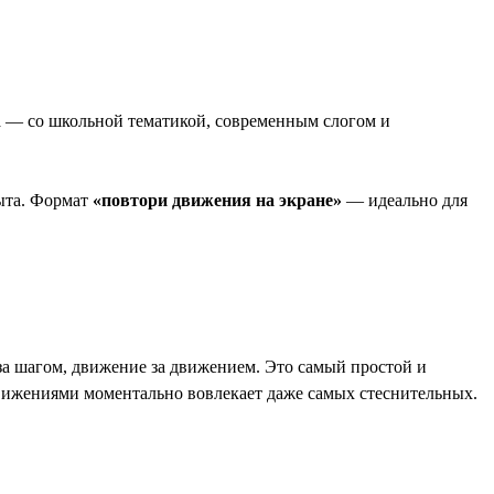
а — со школьной тематикой, современным слогом и
ыта. Формат
«повтори движения на экране»
— идеально для
за шагом, движение за движением. Это самый простой и
движениями моментально вовлекает даже самых стеснительных.