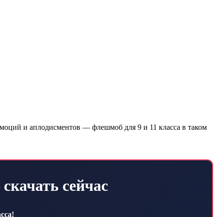
моций и аплодисментов — флешмоб для 9 и 11 класса в таком
скачать сейчас
сса!