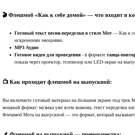
🎬 Флешмоб «Как к себе домой» — что входит в к
Готовый текст песни-переделки в стиле Мот
— Как к с
искренними эмоциями.
МР3 Аудио
Готовое видео для проведения
- в формате
танца-повто
показа через проектор, телевизор или LED-экран на выпу
📺 Как проходит флешмоб на выпускной:
Вы включаете готовый материал на большом экране под трек М
мощный формат: музыка уже всем знакома, текст переделки на
Флешмоб Мота на выпускной — это формат, который вызывает 
📌 Флешмоб на выпускной — преимущества: