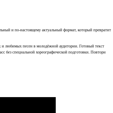
ельный и по-настоящему актуальный формат, который превратит
 и любимых песен в молодёжной аудитории. Готовый текст
ласс без специальной хореографической подготовки. Повтори