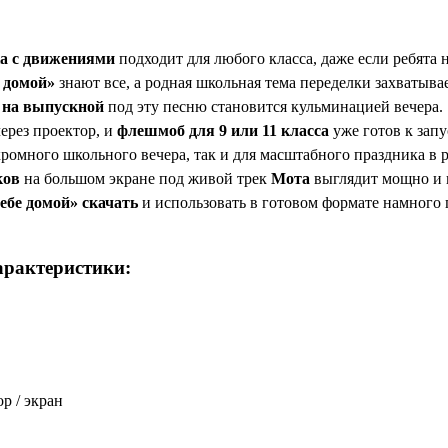
а с движениями
подходит для любого класса, даже если ребята 
 домой»
знают все, а родная школьная тема переделки захватывае
на выпускной
под эту песню становится кульминацией вечера.
ерез проектор, и
флешмоб для 9 или 11 класса
уже готов к запу
ромного школьного вечера, так и для масштабного праздника в р
ков
на большом экране под живой трек
Мота
выглядит мощно и 
себе домой» скачать
и использовать в готовом формате намного 
арактеристики:
р / экран