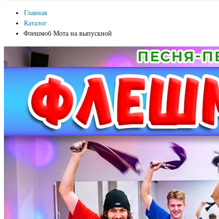
Главная
Каталог
Флешмоб Мота на выпускной