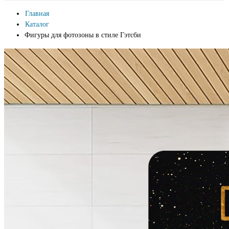
Главная
Каталог
Фигуры для фотозоны в стиле Гэтсби