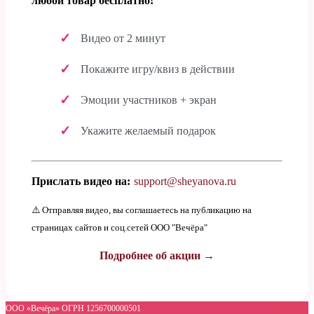
любой товар бесплатно!
Видео от 2 минут
Покажите игру/квиз в действии
Эмоции участников + экран
Укажите желаемый подарок
Прислать видео на:
support@sheyanova.ru
⚠️ Отправляя видео, вы соглашаетесь на публикацию на
страницах сайтов и соц.сетей ООО "Вечёра"
Подробнее об акции →
ООО «Вечёра» ОГРН 1256700000501