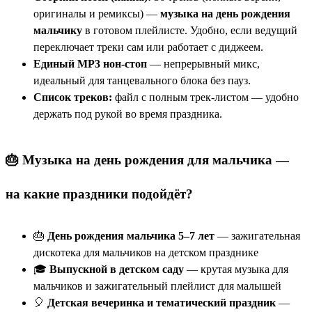
оригиналы и ремиксы) —
музыка на день рождения
мальчику
в готовом плейлисте. Удобно, если ведущий
переключает треки сам или работает с диджеем.
Единый МР3 нон-стоп
— непрерывный микс,
идеальный для танцевального блока без пауз.
Список треков:
файл с полным трек-листом — удобно
держать под рукой во время праздника.
🎂 Музыка на день рождения для мальчика —
на какие праздники подойдёт?
🎂
День рождения мальчика 5–7 лет
— зажигательная
дискотека для мальчиков на детском празднике
🎓
Выпускной в детском саду
— крутая музыка для
мальчиков и зажигательный плейлист для малышей
🎈
Детская вечеринка и тематический праздник
—