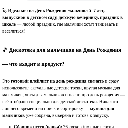
🚀
Идеально на День Рождения мальчика 5–7 лет,
выпускной в детском саду, детскую вечеринку, праздник в
школе
— любой праздник, где мальчики хотят танцевать и
веселиться!
🎵 Дискотека для мальчиков на День Рождения
— что входит в продукт?
Это
готовый плейлист на день рождения скачать
и сразу
использовать: актуальные детские треки, крутая музыка для
мальчиков, хиты для мальчиков и песни про день рождения —
всё отобрано специально для детской дискотеки. Никакого
лишнего времени на поиск и сортировку —
музыка для
мальчиков
уже собрана, выверена и готова к запуску.
Сборник песен (папка):
36 треков (полные версии,