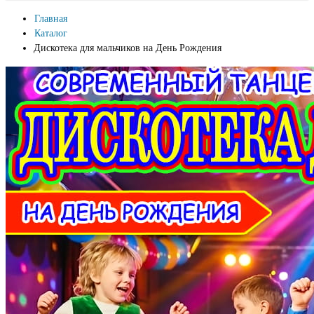
Главная
Каталог
Дискотека для мальчиков на День Рождения