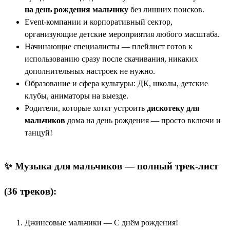
на день рождения мальчику
без лишних поисков.
Event-компании и корпоративный сектор,
организующие детские мероприятия любого масштаба.
Начинающие специалисты — плейлист готов к
использованию сразу после скачивания, никаких
дополнительных настроек не нужно.
Образование и сфера культуры: ДК, школы, детские
клубы, аниматоры на выезде.
Родители, которые хотят устроить
дискотеку для
мальчиков
дома на день рождения — просто включи и
танцуй!
✨ Музыка для мальчиков — полный трек-лист
(36 треков):
Джинсовые мальчики — С днём рождения!