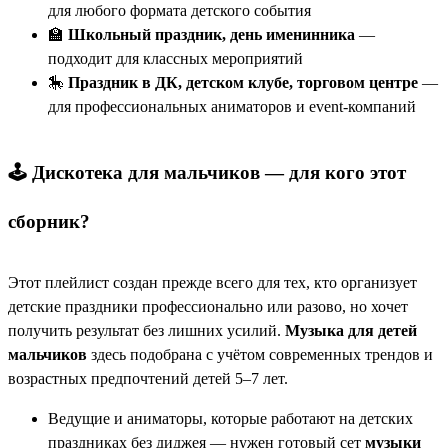
для любого формата детского события
🏫
Школьный праздник, день именинника
—
подходит для классных мероприятий
🎠
Праздник в ДК, детском клубе, торговом центре
—
для профессиональных аниматоров и event-компаний
🕹️ Дискотека для мальчиков — для кого этот
сборник?
Этот плейлист создан прежде всего для тех, кто организует
детские праздники профессионально или разово, но хочет
получить результат без лишних усилий.
Музыка для детей
мальчиков
здесь подобрана с учётом современных трендов и
возрастных предпочтений детей 5–7 лет.
Ведущие и аниматоры, которые работают на детских
праздниках без диджея — нужен готовый сет
музыки