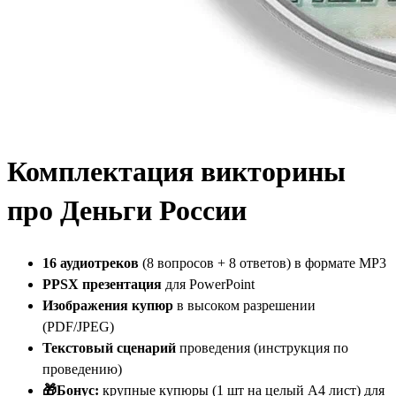
Комплектация викторины
про Деньги России
16 аудиотреков
(8 вопросов + 8 ответов) в формате MP3
PPSX презентация
для PowerPoint
Изображения купюр
в высоком разрешении
(PDF/JPEG)
Текстовый сценарий
проведения (инструкция по
проведению)
🎁Бонус:
крупные купюры (1 шт на целый А4 лист) для